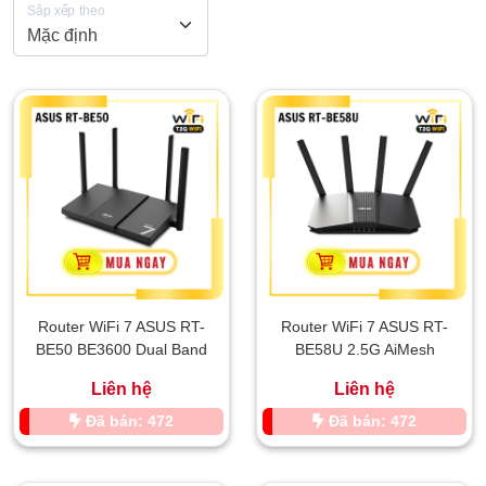
Sắp xếp theo
Router WiFi 7 ASUS RT-
Router WiFi 7 ASUS RT-
BE50 BE3600 Dual Band
BE58U 2.5G AiMesh
Liên hệ
Liên hệ
Đã bán: 472
Đã bán: 472