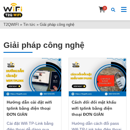
0
T2QWIFI
»
Tin tức
»
Giải pháp công nghệ
Giải pháp công nghệ
Hướng dẫn cài đặt wifi
Cách đổi đổi mật khẩu
tplink bằng điện thoại
wifi tplink bằng điện
ĐƠN GIẢN
thoại ĐƠN GIẢN
Cài đặt Wifi TP-Link bằng
Hướng dẫn cách đổi pass
điện thoại dễ dàng qua
Wifi TP-Link trên điện thoại