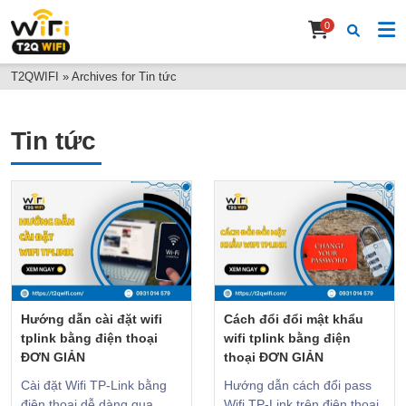
0
T2QWIFI
»
Archives for Tin tức
Tin tức
Hướng dẫn cài đặt wifi
Cách đổi đổi mật khẩu
tplink bằng điện thoại
wifi tplink bằng điện
ĐƠN GIẢN
thoại ĐƠN GIẢN
Cài đặt Wifi TP-Link bằng
Hướng dẫn cách đổi pass
điện thoại dễ dàng qua
Wifi TP-Link trên điện thoại