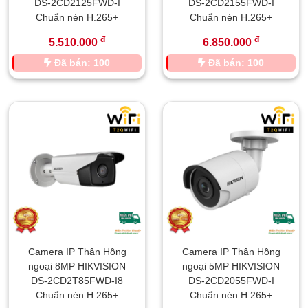
DS-2CD2125FWD-I
DS-2CD2155FWD-I
Chuẩn nén H.265+
Chuẩn nén H.265+
đ
đ
5.510.000
6.850.000
Đã bán: 100
Đã bán: 100
Camera IP Thân Hồng
Camera IP Thân Hồng
ngoại 8MP HIKVISION
ngoại 5MP HIKVISION
DS-2CD2T85FWD-I8
DS-2CD2055FWD-I
Chuẩn nén H.265+
Chuẩn nén H.265+