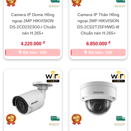
Camera IP Dome Hồng
Camera IP Thân Hồng
ngoại 2MP HIKVISION
ngoại 2MP HIKVISION
DS-2CD2323G0-I Chuẩn
DS-2CD2T25FHWD-I8
nén H.265+
Chuẩn nén H.265+
đ
đ
4.220.000
6.850.000
Đã bán: 100
Đã bán: 100