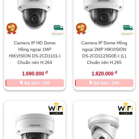
Camera IP HD Dome
Camera IP Dome Hồng
Hồng ngoại 1MP
ngoại 2MP HIKVISION
HIKVISION DS-2CD1101-I
DS-2CD1123G0E-I (L)
Chuẩn nén H.264
Chuẩn nén H.265
đ
đ
1.690.000
1.820.000
Đã bán: 100
Đã bán: 100