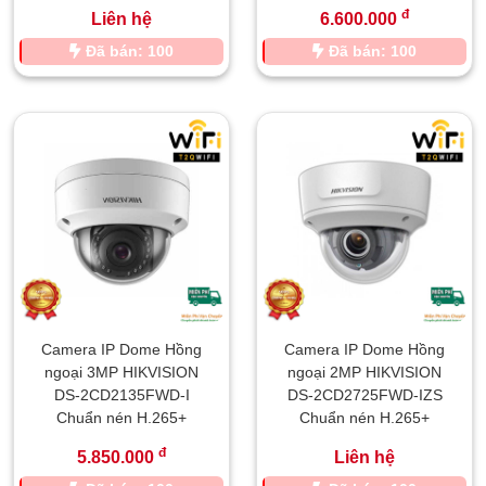
đ
Liên hệ
6.600.000
Đã bán: 100
Đã bán: 100
Camera IP Dome Hồng
Camera IP Dome Hồng
ngoại 3MP HIKVISION
ngoại 2MP HIKVISION
DS-2CD2135FWD-I
DS-2CD2725FWD-IZS
Chuẩn nén H.265+
Chuẩn nén H.265+
đ
5.850.000
Liên hệ