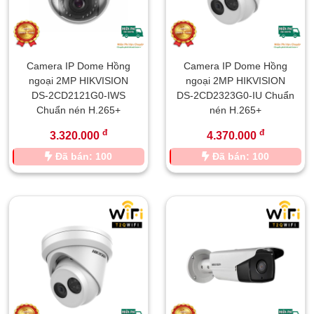
Camera IP Dome Hồng
Camera IP Dome Hồng
ngoại 2MP HIKVISION
ngoại 2MP HIKVISION
DS-2CD2121G0-IWS
DS-2CD2323G0-IU Chuẩn
Chuẩn nén H.265+
nén H.265+
đ
đ
3.320.000
4.370.000
Đã bán: 100
Đã bán: 100