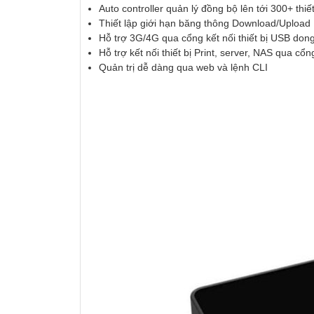
Auto controller quản lý đồng bộ lên tới 300+ thiế
Thiết lập giới hạn băng thông Download/Upload
Hỗ trợ 3G/4G qua cổng kết nối thiết bị USB dong
Hỗ trợ kết nối thiết bị Print, server, NAS qua cổ
Quản trị dễ dàng qua web và lệnh CLI