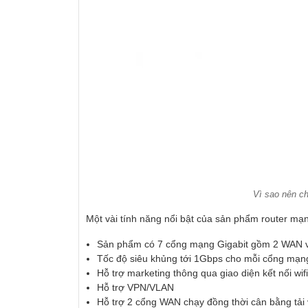
Vì sao nên 
Một vài tính năng nổi bật của sản phẩm
router mạ
Sản phẩm có 7 cổng mạng Gigabit gồm 2 WAN 
Tốc độ siêu khủng tới 1Gbps cho mỗi cổng mạn
Hỗ trợ marketing thông qua giao diện kết nối wifi
Hỗ trợ VPN/VLAN
Hỗ trợ 2 cổng WAN chạy đồng thời cân bằng tải 