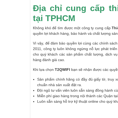
Địa chỉ cung cấp t
tại TPHCM
Không khó để tìm được một công ty cung cấp
Thi
quyền lợi khách hàng, bảo hành và chất lượng sản
Vì vậy, để đảm bảo quyền lợi cùng các chính sách
2011, công ty luôn không ngừng nỗ lực phát triển
cho quý khách các sản phẩm chất lượng, dịch vụ 
hàng đánh giá cao.
Khi lựa chọn
T2QWIFI
bạn sẽ nhận được các quyền
Sản phẩm chính hãng có đầy đủ giấy tờ, truy x
chuẩn nhà sản xuất đặt ra.
Đội ngũ tư vấn viên luôn sẵn sàng đồng hành c
Miễn phí giao hàng trong nội thành các Quận tại
Luôn sẵn sàng hỗ trợ kỹ thuật online cho quý kh