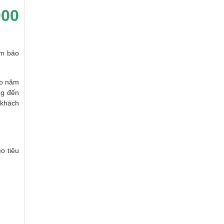
000
ảm bảo
ào năm
ng đến
 khách
o tiêu