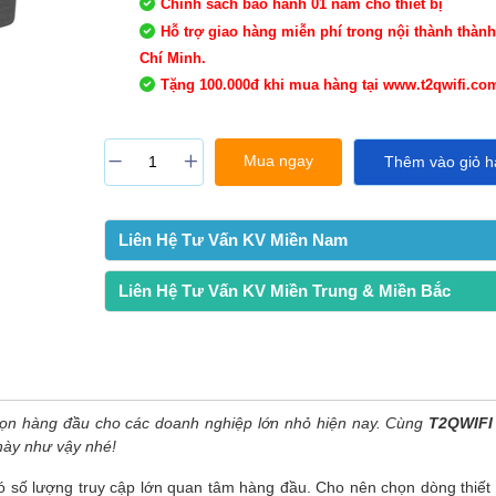
Chính sách bảo hành 01 năm cho thiết bị
Hỗ trợ giao hàng miễn phí trong nội thành thàn
Chí Minh.
Tặng 100.000đ khi mua hàng tại www.t2qwifi.co
Mua ngay
Thêm vào giỏ h
Liên Hệ Tư Vấn KV Miền Nam
Liên Hệ Tư Vấn KV Miền Trung & Miền Bắc
họn hàng đầu cho các doanh nghiệp lớn nhỏ hiện nay. Cùng
T2QWIF
 này như vậy nhé!
 số lượng truy cập lớn quan tâm hàng đầu. Cho nên chọn dòng thiết 