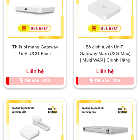
Thiết bị mạng Gateway
Bộ định tuyến UniFi
UnFi UCG-Fiber
Gateway Max (UXG-Max)
| Multi WAN | Chính Hãng
Liên hệ
Liên hệ
Đã bán: 578
Đã bán: 425