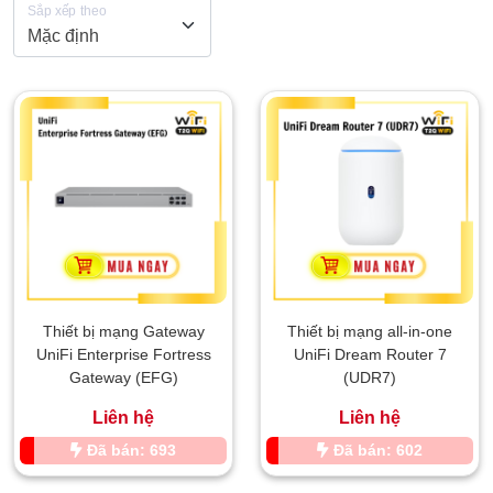
Sắp xếp theo
Thiết bị mạng Gateway
Thiết bị mạng all-in-one
UniFi Enterprise Fortress
UniFi Dream Router 7
Gateway (EFG)
(UDR7)
Liên hệ
Liên hệ
Đã bán: 693
Đã bán: 602