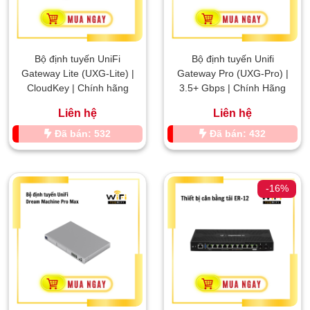
Bộ định tuyến UniFi
Bộ định tuyến Unifi
Gateway Lite (UXG-Lite) |
Gateway Pro (UXG-Pro) |
CloudKey | Chính hãng
3.5+ Gbps | Chính Hãng
Liên hệ
Liên hệ
Đã bán: 532
Đã bán: 432
-16%