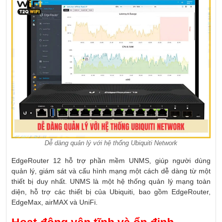
Dễ dàng quản lý với hệ thống Ubiquiti Network
EdgeRouter 12 hỗ trợ phần mềm UNMS, giúp người dùng
quản lý, giám sát và cấu hình mạng một cách dễ dàng từ một
thiết bị duy nhất. UNMS là một hệ thống quản lý mạng toàn
diện, hỗ trợ các thiết bị của Ubiquiti, bao gồm EdgeRouter,
EdgeMax, airMAX và UniFi.