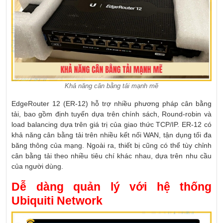
Khả năng cân bằng tải mạnh mẽ
EdgeRouter 12 (ER-12) hỗ trợ nhiều phương pháp cân bằng
tải, bao gồm định tuyến dựa trên chính sách, Round-robin và
load balancing dựa trên giá trị của giao thức TCP/IP. ER-12 có
khả năng cân bằng tải trên nhiều kết nối WAN, tận dụng tối đa
băng thông của mạng. Ngoài ra, thiết bị cũng có thể tùy chỉnh
cân bằng tải theo nhiều tiêu chí khác nhau, dựa trên nhu cầu
của người dùng.
Dễ dàng quản lý với hệ thống
Ubiquiti Network