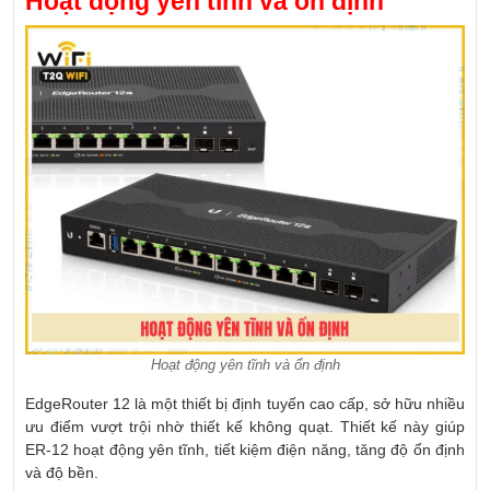
Hoạt động yên tĩnh và ổn định
Hoạt động yên tĩnh và ổn định
EdgeRouter 12 là một thiết bị định tuyến cao cấp, sở hữu nhiều
ưu điểm vượt trội nhờ thiết kế không quạt. Thiết kế này giúp
ER-12 hoạt động yên tĩnh, tiết kiệm điện năng, tăng độ ổn định
và độ bền.