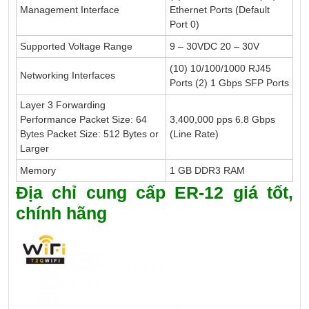
Management Interface
Ethernet Ports (Default
Port 0)
Supported Voltage Range
9 – 30VDC 20 – 30V
(10) 10/100/1000 RJ45
Networking Interfaces
Ports (2) 1 Gbps SFP Ports
Layer 3 Forwarding
Performance Packet Size: 64
3,400,000 pps 6.8 Gbps
Bytes Packet Size: 512 Bytes or
(Line Rate)
Larger
Memory
1 GB DDR3 RAM
Địa chỉ cung cấp ER-12 giá tốt,
chính hãng