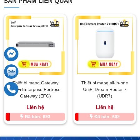
SẢN PHẨM LIÊN QUAN
Thiết bị mạng Gateway
Thiết bị mạng all-in-one
UniFi Enterprise Fortress
UniFi Dream Router 7
Gateway (EFG)
(UDR7)
Liên hệ
Liên hệ
Đã bán: 693
Đã bán: 602