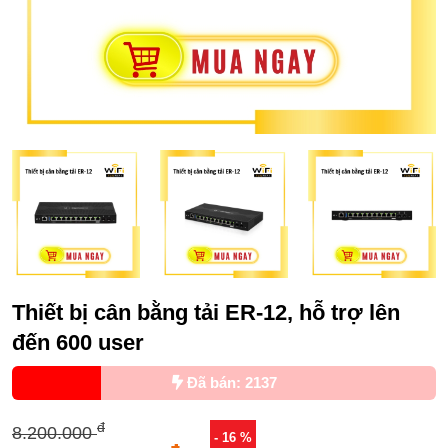
Thiết bị cân bằng tải ER-12, hỗ trợ lên
đến 600 user
Đã bán: 2137
đ
8.200.000
- 16 %