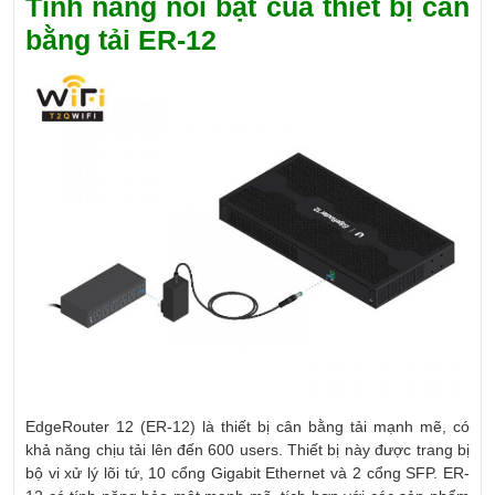
Tính năng nổi bật của thiết bị cân
bằng tải ER-12
EdgeRouter 12 (ER-12) là thiết bị cân bằng tải mạnh mẽ, có
khả năng chịu tải lên đến 600 users. Thiết bị này được trang bị
bộ vi xử lý lõi tứ, 10 cổng Gigabit Ethernet và 2 cổng SFP. ER-