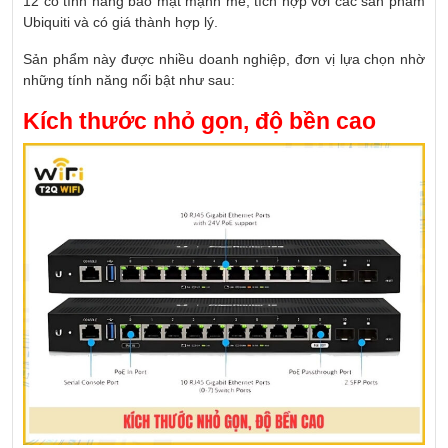
12 có tính năng bảo mật mạnh mẽ, tích hợp với các sản phẩm
Ubiquiti và có giá thành hợp lý.
Sản phẩm này được nhiều doanh nghiệp, đơn vị lựa chọn nhờ
những tính năng nổi bật như sau:
Kích thước nhỏ gọn, độ bền cao