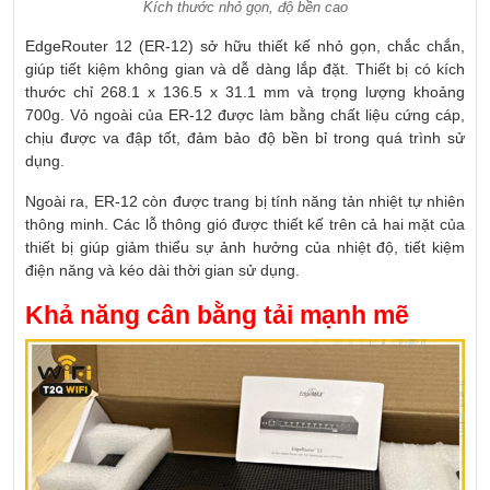
Kích thước nhỏ gọn, độ bền cao
EdgeRouter 12 (ER-12) sở hữu thiết kế nhỏ gọn, chắc chắn,
giúp tiết kiệm không gian và dễ dàng lắp đặt. Thiết bị có kích
thước chỉ 268.1 x 136.5 x 31.1 mm và trọng lượng khoảng
700g. Vỏ ngoài của ER-12 được làm bằng chất liệu cứng cáp,
chịu được va đập tốt, đảm bảo độ bền bỉ trong quá trình sử
dụng.
Ngoài ra, ER-12 còn được trang bị tính năng tản nhiệt tự nhiên
thông minh. Các lỗ thông gió được thiết kế trên cả hai mặt của
thiết bị giúp giảm thiểu sự ảnh hưởng của nhiệt độ, tiết kiệm
điện năng và kéo dài thời gian sử dụng.
Khả năng cân bằng tải mạnh mẽ