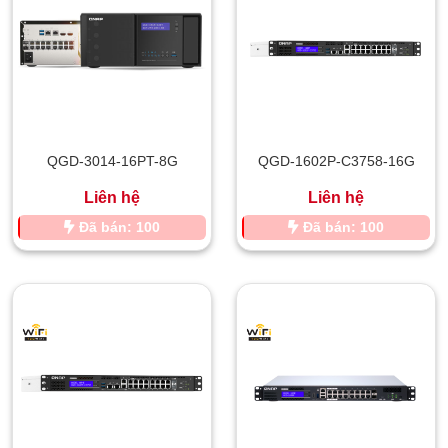
QGD-3014-16PT-8G
QGD-1602P-C3758-16G
Liên hệ
Liên hệ
Đã bán: 100
Đã bán: 100