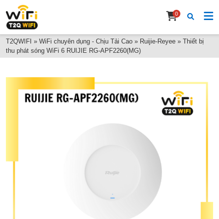
0
T2QWIFI
»
WiFi chuyên dụng - Chịu Tải Cao
»
Ruijie-Reyee
»
Thiết bị
thu phát sóng WiFi 6 RUIJIE RG-APF2260(MG)