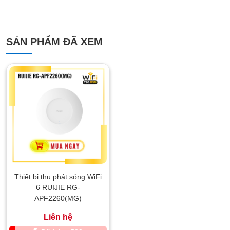
SẢN PHẨM ĐÃ XEM
Thiết bị thu phát sóng WiFi
6 RUIJIE RG-
APF2260(MG)
Liên hệ