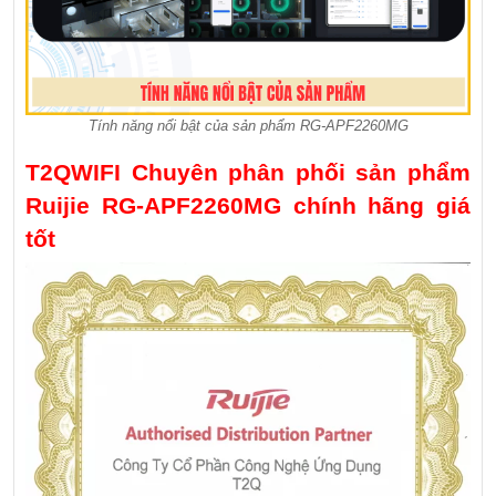
Tính năng nổi bật của sản phẩm RG‑APF2260MG
T2QWIFI Chuyên phân phối sản phẩm
Ruijie RG‑APF2260MG chính hãng giá
tốt