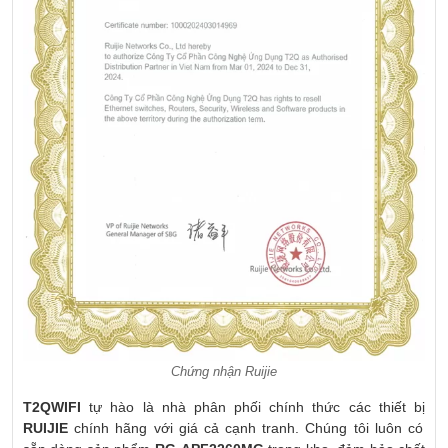
Chứng nhận Ruijie
T2QWIFI
tự hào là nhà phân phối chính thức các thiết bị
RUIJIE
chính hãng với giá cả cạnh tranh. Chúng tôi luôn có