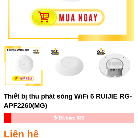
Thiết bị thu phát sóng WiFi 6 RUIJIE RG-
APF2260(MG)
Đã bán: 583
Liên hệ