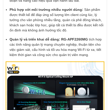
đoạn và nâng cao hiệu quả vận hành lâu dài.
Phù hợp với môi trường nhiều người dùng:
Sản phẩm
được thiết kế để đáp ứng số lượng lớn client cùng lúc, lý
tưởng cho văn phòng nhiều tầng, quán cà phê đông khách,
khách sạn hoặc lớp học, giúp tất cả thiết bị đều được kết nối
ổn định mà không ảnh hưởng tốc độ.
Quản lý và triển khai dễ dàng:
RG‑APF2260MG
tích hợp
các tính năng quản lý mạng chuyên nghiệp, thuận tiện cho
việc giám sát, cấu hình và tối ưu hóa mạng Wi‑Fi từ xa, tiết
kiệm thời gian và công sức cho quản trị viên mạng.