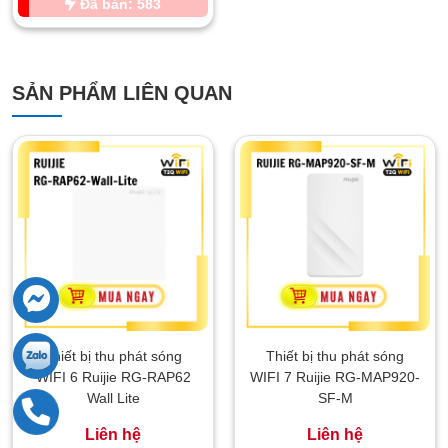
Đã bán: 583
SẢN PHẨM LIÊN QUAN
Thiết bị thu phát sóng
Thiết bị thu phát sóng
WIFI 6 Ruijie RG-RAP62
WIFI 7 Ruijie RG-MAP920-
Wall Lite
SF-M
Liên hệ
Liên hệ