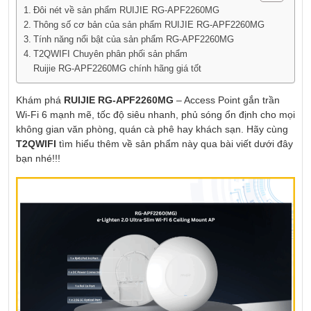
Đôi nét về sản phẩm RUIJIE RG‑APF2260MG
Thông số cơ bản của sản phẩm RUIJIE RG‑APF2260MG
Tính năng nổi bật của sản phẩm RG‑APF2260MG
T2QWIFI Chuyên phân phối sản phẩm
Ruijie RG‑APF2260MG chính hãng giá tốt
Khám phá
RUIJIE RG‑APF2260MG
– Access Point gắn trần
Wi‑Fi 6 mạnh mẽ, tốc độ siêu nhanh, phủ sóng ổn định cho mọi
không gian văn phòng, quán cà phê hay khách sạn. Hãy cùng
T2QWIFI
tìm hiểu thêm về sản phẩm này qua bài viết dưới đây
bạn nhé!!!