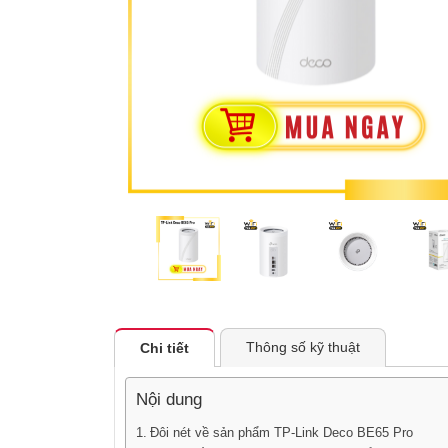
Thông số kỹ thuật
Chi tiết
Nội dung
Đôi nét về sản phẩm TP-Link Deco BE65 Pro