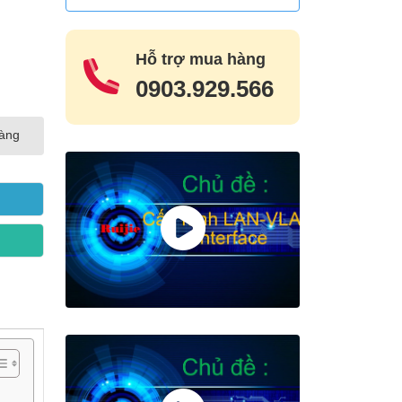
Hỗ trợ mua hàng
0903.929.566
hàng