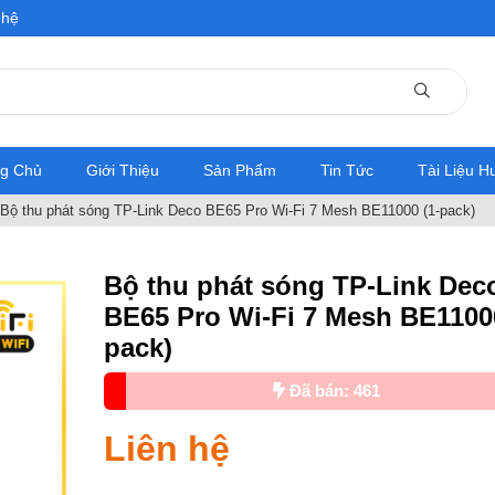
 hệ
ng Chủ
Giới Thiệu
Sản Phẩm
Tin Tức
Tài Liệu 
Bộ thu phát sóng TP-Link Deco BE65 Pro Wi-Fi 7 Mesh BE11000 (1-pack)
Bộ thu phát sóng TP-Link Dec
BE65 Pro Wi-Fi 7 Mesh BE11000
pack)
Đã bán: 461
Liên hệ