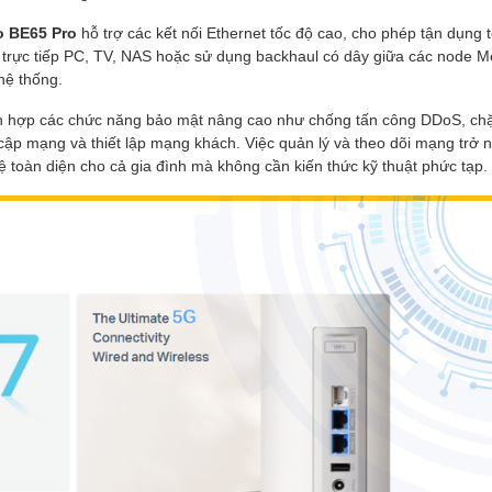
o BE65 Pro
hỗ trợ các kết nối Ethernet tốc độ cao, cho phép tận dụng t
ối trực tiếp PC, TV, NAS hoặc sử dụng backhaul có dây giữa các node 
hệ thống.
ch hợp các chức năng bảo mật nâng cao như chống tấn công DDoS, ch
uy cập mạng và thiết lập mạng khách. Việc quản lý và theo dõi mạng trở 
toàn diện cho cả gia đình mà không cần kiến thức kỹ thuật phức tạp.