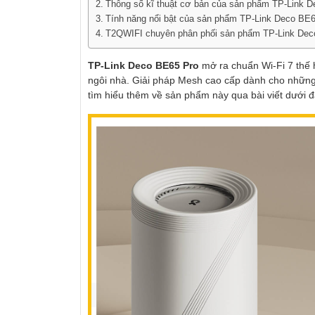
Thông số kĩ thuật cơ bản của sản phẩm TP-Link 
Tính năng nổi bật của sản phẩm TP-Link Deco BE6
T2QWIFI chuyên phân phối sản phẩm TP-Link Deco
TP-Link Deco BE65 Pro
mở ra chuẩn Wi-Fi 7 thế h
ngôi nhà. Giải pháp Mesh cao cấp dành cho nhữn
tìm hiểu thêm về sản phẩm này qua bài viết dưới đ