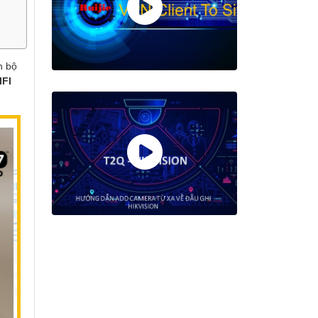
n bộ
FI