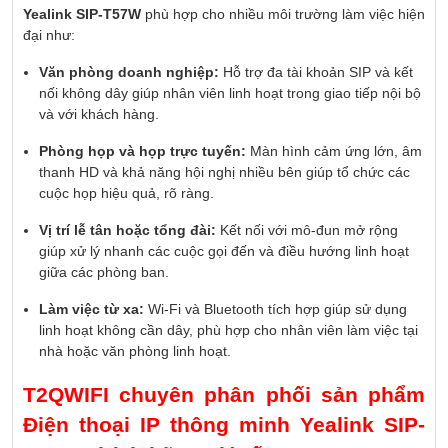
Yealink SIP-T57W
phù hợp cho nhiều môi trường làm việc hiện
đại như:
Văn phòng doanh nghiệp:
Hỗ trợ đa tài khoản SIP và kết
nối không dây giúp nhân viên linh hoạt trong giao tiếp nội bộ
và với khách hàng.
Phòng họp và họp trực tuyến:
Màn hình cảm ứng lớn, âm
thanh HD và khả năng hội nghị nhiều bên giúp tổ chức các
cuộc họp hiệu quả, rõ ràng.
Vị trí lễ tân hoặc tổng đài:
Kết nối với mô-đun mở rộng
giúp xử lý nhanh các cuộc gọi đến và điều hướng linh hoạt
giữa các phòng ban.
Làm việc từ xa:
Wi-Fi và Bluetooth tích hợp giúp sử dụng
linh hoạt không cần dây, phù hợp cho nhân viên làm việc tại
nhà hoặc văn phòng linh hoạt.
T2QWIFI chuyên phân phối sản phẩm
Điện thoại IP thông minh Yealink SIP-