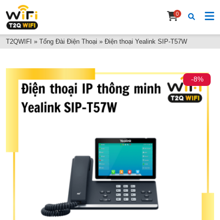
0
T2QWIFI
»
Tổng Đài Điện Thoại
»
Điện thoại Yealink SIP-T57W
-8%