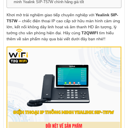
minh Yealink SIP-T57W chính hãng giá tốt
Khơi mở trải nghiệm giao tiếp chuyên nghiệp với
Yealink SIP-
T57W
– chiếc điện thoại IP cao cấp sở hữu màn hình cảm ứng
lớn, kết nối không dây linh hoạt và âm thanh HD ấn tượng, lý
tưởng cho văn phòng hiện đại. Hãy cùng
T2QWIFI
tìm hiểu
thêm về sản phẩm này qua bài viết dưới đây bạn nhé!!