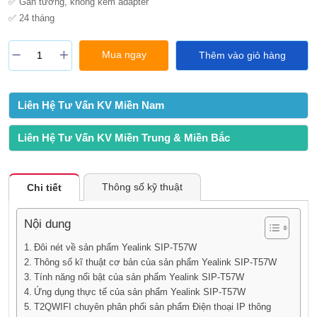
✅ Gắn tường, không kèm adapter
✅ 24 tháng
Mua ngay
Thêm vào giỏ hàng
Liên Hệ Tư Vấn KV Miền Nam
Liên Hệ Tư Vấn KV Miền Trung & Miền Bắc
Thông số kỹ thuật
Chi tiết
Nội dung
Đôi nét về sản phẩm Yealink SIP-T57W
Thông số kĩ thuật cơ bản của sản phẩm Yealink SIP-T57W
Tính năng nổi bật của sản phẩm Yealink SIP-T57W
Ứng dụng thực tế của sản phẩm Yealink SIP-T57W
T2QWIFI chuyên phân phối sản phẩm Điện thoại IP thông