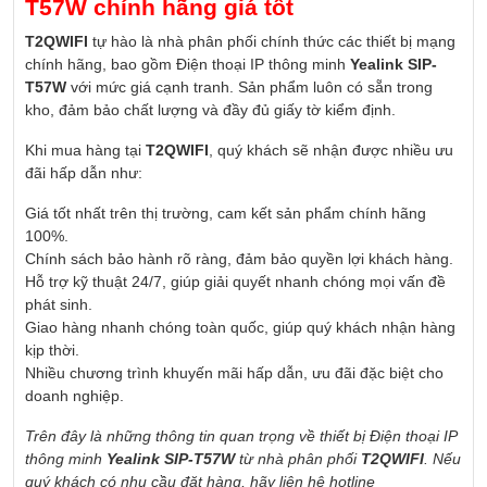
T57W chính hãng giá tốt
T2QWIFI
tự hào là nhà phân phối chính thức các thiết bị mạng
chính hãng, bao gồm Điện thoại IP thông minh
Yealink SIP-
T57W
với mức giá cạnh tranh. Sản phẩm luôn có sẵn trong
kho, đảm bảo chất lượng và đầy đủ giấy tờ kiểm định.
Khi mua hàng tại
T2QWIFI
, quý khách sẽ nhận được nhiều ưu
đãi hấp dẫn như:
Giá tốt nhất trên thị trường, cam kết sản phẩm chính hãng
100%.
Chính sách bảo hành rõ ràng, đảm bảo quyền lợi khách hàng.
Hỗ trợ kỹ thuật 24/7, giúp giải quyết nhanh chóng mọi vấn đề
phát sinh.
Giao hàng nhanh chóng toàn quốc, giúp quý khách nhận hàng
kịp thời.
Nhiều chương trình khuyến mãi hấp dẫn, ưu đãi đặc biệt cho
doanh nghiệp.
Trên đây là những thông tin quan trọng về thiết bị Điện thoại IP
thông minh
Yealink SIP-T57W
từ nhà phân phối
T2QWIFI
. Nếu
quý khách có nhu cầu đặt hàng, hãy liên hệ hotline