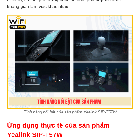
không gian làm việc khác nhau.
Tính năng nổi bật của sản phẩm Yealink SIP-T57W
Ứng dụng thực tế của sản phẩm
Yealink SIP-T57W