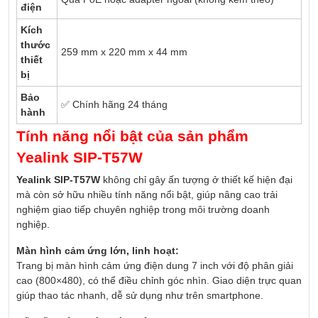
điện
Kích
thước
259 mm x 220 mm x 44 mm
thiết
bị
Bảo
✅ Chính hãng 24 tháng
hành
Tính năng nổi bật của sản phẩm
Yealink SIP-T57W
Yealink SIP-T57W
không chỉ gây ấn tượng ở thiết kế hiện đại
mà còn sở hữu nhiều tính năng nổi bật, giúp nâng cao trải
nghiệm giao tiếp chuyên nghiệp trong môi trường doanh
nghiệp.
Màn hình cảm ứng lớn, linh hoạt:
Trang bị màn hình cảm ứng điện dung 7 inch với độ phân giải
cao (800×480), có thể điều chỉnh góc nhìn. Giao diện trực quan
giúp thao tác nhanh, dễ sử dụng như trên smartphone.