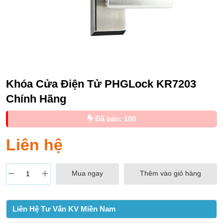
Khóa Cửa Điện Tử PHGLock KR7203
Chính Hãng
Đã bán: 100
Liên hệ
Mua ngay
Thêm vào giỏ hàng
Liên Hệ Tư Vấn KV Miền Nam