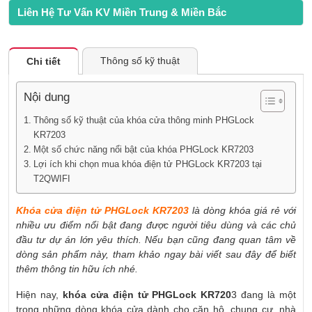
Liên Hệ Tư Vấn KV Miền Trung & Miền Bắc
Thông số kỹ thuật
Chi tiết
Nội dung
Thông số kỹ thuật của khóa cửa thông minh PHGLock
KR7203
Một số chức năng nổi bật của khóa PHGLock KR7203
Lợi ích khi chọn mua khóa điện tử PHGLock KR7203 tại
T2QWIFI
Khóa cửa điện tử PHGLock KR7203
là dòng khóa giá rẻ với
nhiều ưu điểm nổi bật đang được người tiêu dùng và các chủ
đầu tư dự án lớn yêu thích. Nếu bạn cũng đang quan tâm về
dòng sản phẩm này, tham khảo ngay bài viết sau đây để biết
thêm thông tin hữu ích nhé.
Hiện nay,
khóa cửa điện tử PHGLock KR720
3 đang là một
trong những dòng khóa cửa dành cho căn hộ, chung cư, nhà