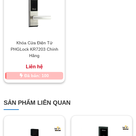
Khóa Cửa Điện Tử
PHGLock KR7203 Chính
Hãng
Liên hệ
Đã bán: 100
SẢN PHẨM LIÊN QUAN