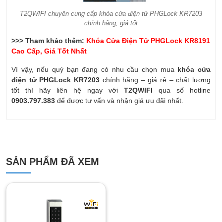
T2QWIFI chuyên cung cấp khóa cửa điện tử PHGLock KR7203
chính hãng, giá tốt
>>> Tham khảo thêm:
Khóa Cửa Điện Tử PHGLock KR8191
Cao Cấp, Giá Tốt Nhất
Vì vậy, nếu quý bạn đang có nhu cầu chọn mua
khóa cửa
điện tử PHGLock KR7203
chính hãng – giá rẻ – chất lượng
tốt thì hãy liên hệ ngay với
T2QWIFI
qua số hotline
0903.797.383
để được tư vấn và nhận giá ưu đãi nhất.
SẢN PHẨM ĐÃ XEM