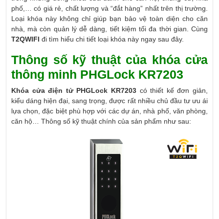
phố,… có giá rẻ, chất lượng và “đắt hàng” nhất trên thị trường.
Loại khóa này không chỉ giúp bạn bảo vệ toàn diện cho căn
nhà, mà còn quản lý dễ dàng, tiết kiệm tối đa thời gian. Cùng
T2QWIFI
đi tìm hiểu chi tiết loại khóa này ngay sau đây.
Thông số kỹ thuật của khóa cửa
thông minh PHGLock KR7203
Khóa cửa điện tử PHGLock KR7203
có thiết kế đơn giản,
kiểu dáng hiện đại, sang trọng, được rất nhiều chủ đầu tư ưu ái
lựa chọn, đặc biệt phù hợp với các dự án, nhà phố, văn phòng,
căn hộ… Thông số kỹ thuật chính của sản phẩm như sau: