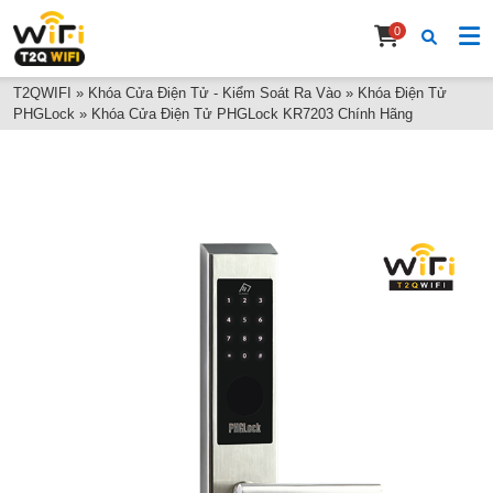
0
T2QWIFI
»
Khóa Cửa Điện Tử - Kiểm Soát Ra Vào
»
Khóa Điện Tử
PHGLock
»
Khóa Cửa Điện Tử PHGLock KR7203 Chính Hãng