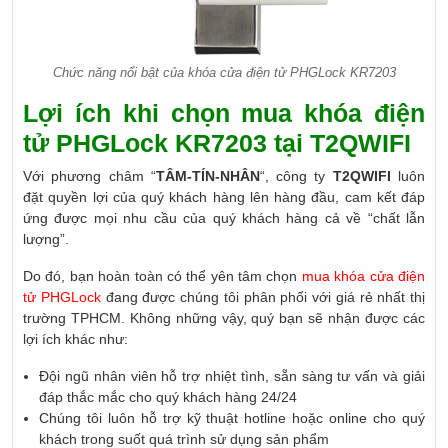
Chức năng nổi bật của khóa cửa điện tử PHGLock KR7203
Lợi ích khi chọn mua khóa điện
tử PHGLock KR7203 tại T2QWIFI
Với phương châm “
TÂM-TÍN-NHÂN
“, công ty
T2QWIFI
luôn
đặt quyền lợi của quý khách hàng lên hàng đầu, cam kết đáp
ứng được mọi nhu cầu của quý khách hàng cả về “chất lẫn
lượng”.
Do đó, bạn hoàn toàn có thể yên tâm chọn
mua khóa cửa điện
tử PHGLock
đang được chúng tôi phân phối với giá rẻ nhất thị
trường TPHCM. Không những vậy, quý bạn sẽ nhận được các
lợi ích khác như:
Đội ngũ nhân viên hỗ trợ nhiệt tình, sẵn sàng tư vấn và giải
đáp thắc mắc cho quý khách hàng 24/24
Chúng tôi luôn hỗ trợ kỹ thuật hotline hoặc online cho quý
khách trong suốt quá trình sử dụng sản phẩm