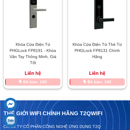
Khóa Cửa Điện Tử
Khóa Cửa Điện Tử Thẻ Từ
PHGLock FP8191 - Khóa
PHGLock FP8131 Chính
Vân Tay Thông Minh, Giá
Hãng
Tốt
Liên hệ
Liên hệ
Đã bán: 100
Đã bán: 100
THẾ GIỚI WIFI CHÍNH HÃNG T2QWIFI
CÔNG TY CỔ PHẦN CÔNG NGHỆ ỨNG DỤNG T2Q