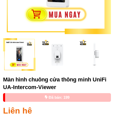
Màn hình chuông cửa thông minh UniFi
UA-Intercom-Viewer
Đã bán: 199
Liên hệ