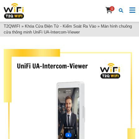
0
T2QWIFI
»
Khóa Cửa Điện Tử - Kiểm Soát Ra Vào
»
Màn hình chuông
cửa thông minh UniFi UA-Intercom-Viewer