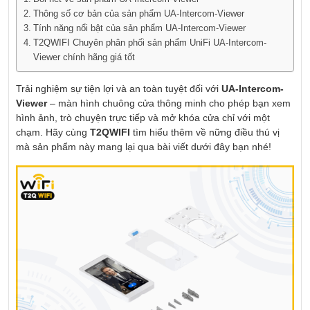
Thông số cơ bản của sản phẩm UA-Intercom-Viewer
Tính năng nổi bật của sản phẩm UA-Intercom-Viewer
T2QWIFI Chuyên phân phối sản phẩm UniFi UA-Intercom-
Viewer chính hãng giá tốt
Trải nghiệm sự tiện lợi và an toàn tuyệt đối với
UA-Intercom-
Viewer
– màn hình chuông cửa thông minh cho phép bạn xem
hình ảnh, trò chuyện trực tiếp và mở khóa cửa chỉ với một
chạm. Hãy cùng
T2QWIFI
tìm hiểu thêm về nững điều thú vị
mà sản phẩm này mang lại qua bài viết dưới đây bạn nhé!