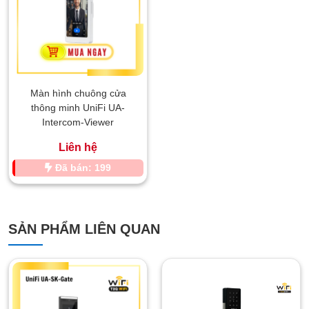
Màn hình chuông cửa
thông minh UniFi UA-
Intercom-Viewer
Liên hệ
Đã bán: 199
SẢN PHẨM LIÊN QUAN