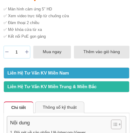
✅ Màn hình cảm ứng 5″ HD
✅ Xem video trực tiếp từ chuông cửa
✅ Đàm thoại 2 chiều
✅ Mở khóa cửa từ xa
✅ Kết nối PoE gọn gàng
Mua ngay
Thêm vào giỏ hàng
Liên Hệ Tư Vấn KV Miền Nam
Liên Hệ Tư Vấn KV Miền Trung & Miền Bắc
Thông số kỹ thuật
Chi tiết
Nội dung
Đôi nét về sản phẩm UA-Intercom-Viewer