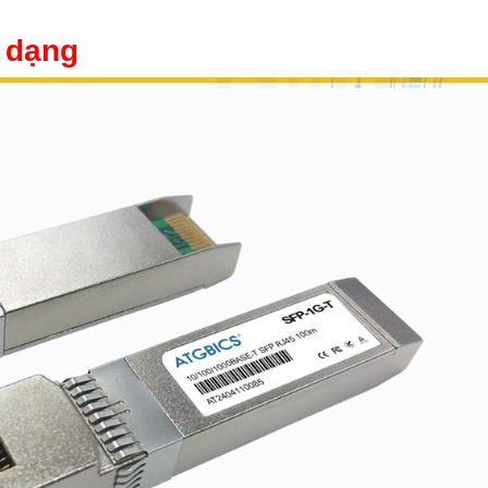
a dạng