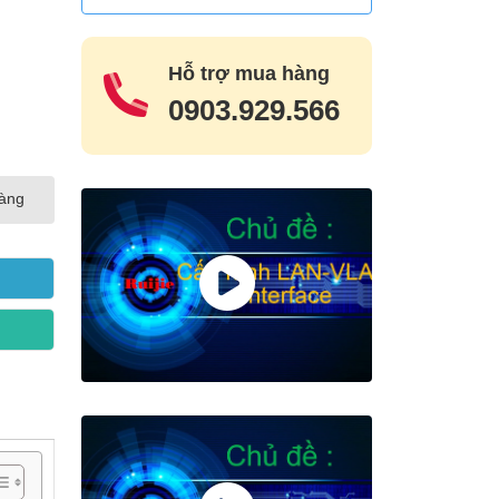
Hỗ trợ mua hàng
0903.929.566
hàng