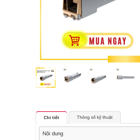
Thông số kỹ thuật
Chi tiết
Nội dung