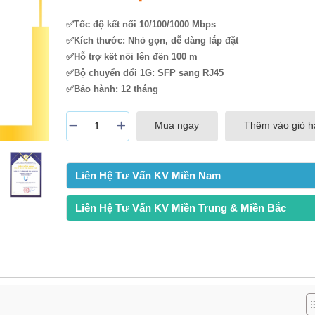
✅Tốc độ kết nối 10/100/1000 Mbps
✅Kích thước: Nhỏ gọn, dễ dàng lắp đặt
✅Hỗ trợ kết nối lên đến 100 m
✅Bộ chuyển đổi 1G: SFP sang RJ45
✅Bảo hành: 12 tháng
Mua ngay
Thêm vào giỏ 
Liên Hệ Tư Vấn KV Miền Nam
Liên Hệ Tư Vấn KV Miền Trung & Miền Bắc