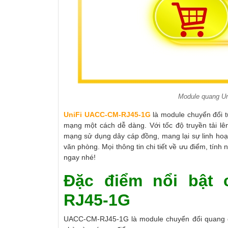
Module quang U
UniFi UACC-CM-RJ45-1G
là module chuyển đổi 
mạng một cách dễ dàng.
Với tốc độ truyền tải
lê
mạng sử dụng dây cáp đồng, mang lại sự linh hoạt
văn phòng.
Mọi thông tin chi tiết về ưu điểm, tính
ngay nhé!
Đặc điểm nổi bật
RJ45-1G
UACC-CM-RJ45-1G là module chuyển đổi quang đ