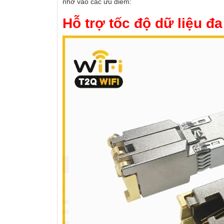
nhờ vào các ưu điểm:
Hỗ trợ tốc độ dữ liệu đ