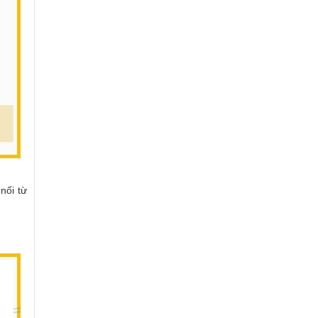
nối từ