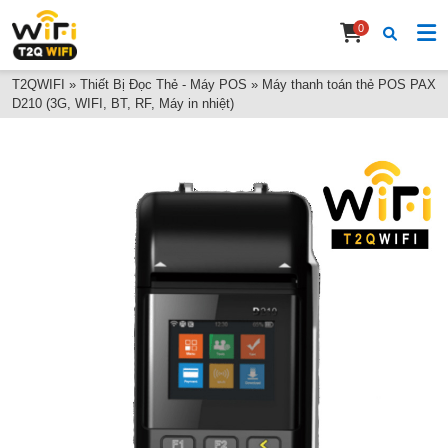
0
T2QWIFI
»
Thiết Bị Đọc Thẻ - Máy POS
»
Máy thanh toán thẻ POS PAX
D210 (3G, WIFI, BT, RF, Máy in nhiệt)