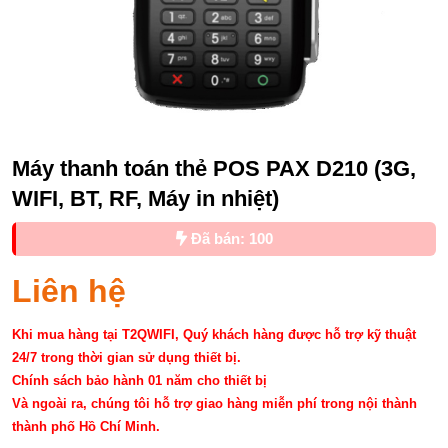
Máy thanh toán thẻ POS PAX D210 (3G,
WIFI, BT, RF, Máy in nhiệt)
Đã bán: 100
Liên hệ
Khi mua hàng tại T2QWIFI, Quý khách hàng được hỗ trợ kỹ thuật
24/7 trong thời gian sử dụng thiết bị.
Chính sách bảo hành 01 năm cho thiết bị
Và ngoài ra, chúng tôi hỗ trợ giao hàng miễn phí trong nội thành
thành phố Hồ Chí Minh.