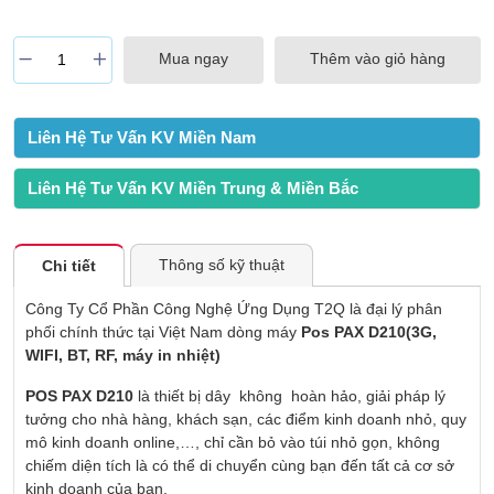
Mua ngay
Thêm vào giỏ hàng
Liên Hệ Tư Vấn KV Miền Nam
Liên Hệ Tư Vấn KV Miền Trung & Miền Bắc
Thông số kỹ thuật
Chi tiết
Công Ty Cổ Phần Công Nghệ Ứng Dụng T2Q là đại lý phân
phối chính thức tại Việt Nam dòng máy
Pos PAX D210(3G,
WIFI, BT, RF, máy in nhiệt)
POS PAX D210
là thiết bị dây không hoàn hảo, giải pháp lý
tưởng cho nhà hàng, khách sạn, các điểm kinh doanh nhỏ, quy
mô kinh doanh online,…, chỉ cần bỏ vào túi nhỏ gọn, không
chiếm diện tích là có thể di chuyển cùng bạn đến tất cả cơ sở
kinh doanh của bạn.