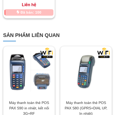
Liên hệ
Đã bán: 100
SẢN PHẨM LIÊN QUAN
Máy thanh toán thẻ POS
Máy thanh toán thẻ POS
PAX S90 in nhiệt, kết nối
PAX S80 (GPRS+DIAL UP,
3G+RF
In nhiệt)