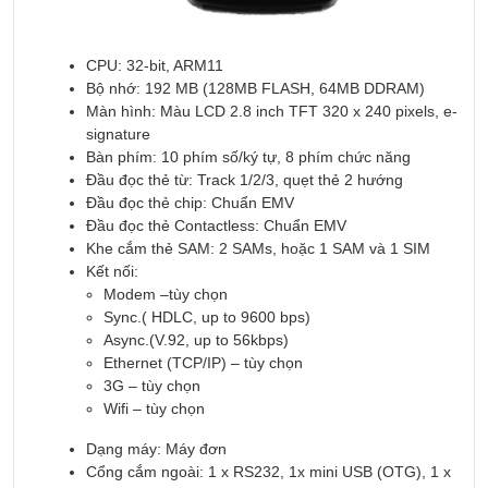
CPU: 32-bit, ARM11
Bộ nhớ: 192 MB (128MB FLASH, 64MB DDRAM)
Màn hình: Màu LCD 2.8 inch TFT 320 x 240 pixels, e-
signature
Bàn phím: 10 phím số/ký tự, 8 phím chức năng
Đầu đọc thẻ từ: Track 1/2/3, quẹt thẻ 2 hướng
Đầu đọc thẻ chip: Chuẩn EMV
Đầu đọc thẻ Contactless: Chuẩn EMV
Khe cắm thẻ SAM: 2 SAMs, hoặc 1 SAM và 1 SIM
Kết nối:
Modem –tùy chọn
Sync.( HDLC, up to 9600 bps)
Async.(V.92, up to 56kbps)
Ethernet (TCP/IP) – tùy chọn
3G – tùy chọn
Wifi – tùy chọn
Dạng máy: Máy đơn
Cổng cắm ngoài: 1 x RS232, 1x mini USB (OTG), 1 x