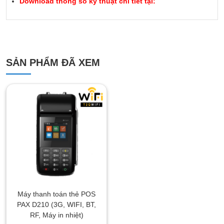
Download thông số kỹ thuật chi tiết tại:
SẢN PHẨM ĐÃ XEM
Máy thanh toán thẻ POS
PAX D210 (3G, WIFI, BT,
RF, Máy in nhiệt)