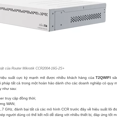
bật của Router Mikrotik CCR2004-16G-2S+
 hiệu suất cực kỳ mạnh mẽ được nhiều khách hàng của
T2QWIFI
săn
i pháp tất cả trong một hoàn hảo dành cho các doanh nghiệp có quy 
ày như sau:
er truy cập đồng thời;
ường WAN;
.7 GHz, đánh bại tất cả các mô hình CCR trước đây về hiệu suất lõi đ
ép người dùng có thể kết nối dễ dàng với nhiều thiết bị, đáp ứng tốt m