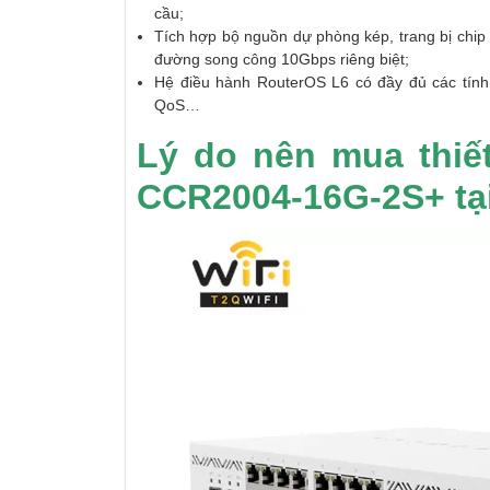
cầu;
Tích hợp bộ nguồn dự phòng kép, trang bị chi
đường song công 10Gbps riêng biệt;
Hệ điều hành RouterOS L6 có đầy đủ các tính n
QoS…
Lý do nên mua thiết
CCR2004-16G-2S+ tạ