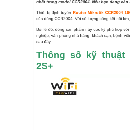
nhất trong model CCR2004. Nếu bạn đang cần m
Thiết bị định tuyến
Router Mikrotik CCR2004-16
của dòng CCR2004. Với số lượng cổng kết nối lớn,
Bởi lẽ đó, dòng sản phẩm này cực kỳ phù hợp với
nghiệp, văn phòng nhà hàng, khách sạn, bệnh việ
sau đây.
Thông số kỹ thuật 
2S+