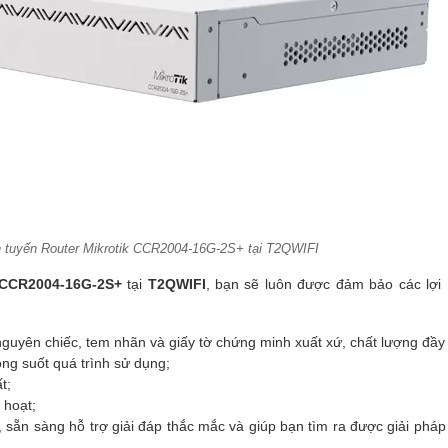
nh tuyến Router Mikrotik CCR2004-16G-2S+ tại T2QWIFI
k CCR2004-16G-2S+
tại
T2QWIFI
, bạn sẽ luôn được đảm bảo các lợi 
guyên chiếc, tem nhãn và giấy tờ chứng minh xuất xứ, chất lượng đầy
ong suốt quá trình sử dụng;
t;
 hoạt;
m, sẵn sàng hỗ trợ giải đáp thắc mắc và giúp bạn tìm ra được giải phá