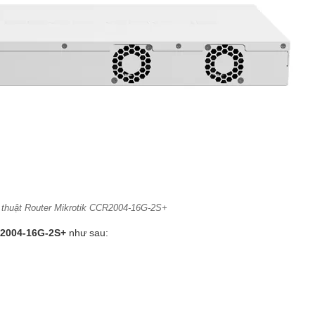
 thuật Router Mikrotik CCR2004-16G-2S+
R2004-16G-2S+
như sau: