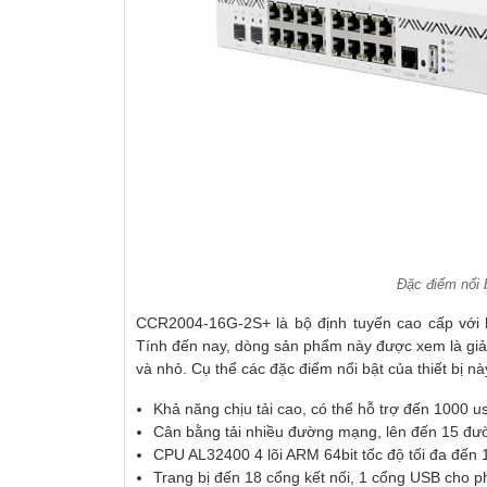
Đặc điểm nổi 
CCR2004-16G-2S+ là bộ định tuyến cao cấp với
Tính đến nay, dòng sản phẩm này được xem là giả
và nhỏ. Cụ thể các đặc điểm nổi bật của thiết bị n
Khả năng chịu tải cao, có thể hỗ trợ đến 1000 us
Cân bằng tải nhiều đường mạng, lên đến 15 đ
CPU AL32400 4 lõi ARM 64bit tốc độ tối đa đến 1
Trang bị đến 18 cổng kết nối, 1 cổng USB cho ph