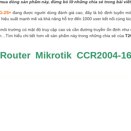
ua dòng sản phẩm này, đừng bỏ lỡ những chia sẻ trong bài viết
G-2S+
đang được người dùng đánh giá cao, đây là bộ định tuyến mớ
 hiệu suất mạnh mẽ và khả năng hỗ trợ đến 1000 user kết nối cùng lúc
 môi trường có mật độ truy cập cao và cần đường truyền ổn định như
n…Tìm hiểu chi tiết hơn về sản phẩm này trong những chia sẻ của
T2
Router Mikrotik CCR2004-1