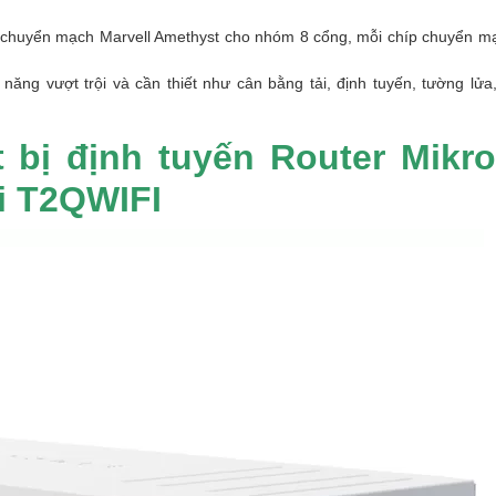
p chuyển mạch Marvell Amethyst cho nhóm 8 cổng, mỗi chíp chuyển m
ăng vượt trội và cần thiết như cân bằng tải, định tuyến, tường lửa
 bị định tuyến Router Mikro
i T2QWIFI