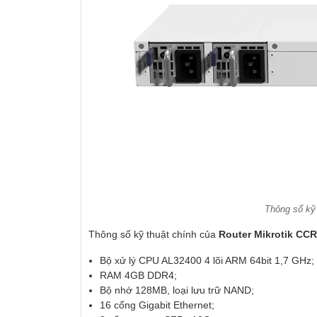
Thông số kỹ
Thông số kỹ thuật chính của
Router Mikrotik CC
Bộ xử lý CPU AL32400 4 lõi ARM 64bit 1,7 GHz;
RAM 4GB DDR4;
Bộ nhớ 128MB, loại lưu trữ NAND;
16 cổng Gigabit Ethernet;