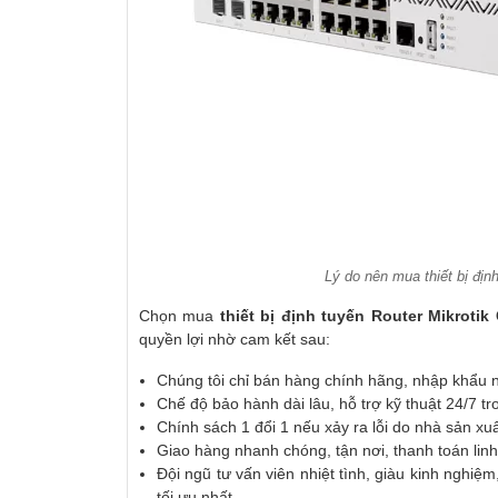
Lý do nên mua thiết bị đị
Chọn mua
thiết bị định tuyến Router Mikroti
quyền lợi nhờ cam kết sau:
Chúng tôi chỉ bán hàng chính hãng, nhập khẩu n
Chế độ bảo hành dài lâu, hỗ trợ kỹ thuật 24/7 tr
Chính sách 1 đổi 1 nếu xảy ra lỗi do nhà sản xuấ
Giao hàng nhanh chóng, tận nơi, thanh toán linh
Đội ngũ tư vấn viên nhiệt tình, giàu kinh nghiệ
tối ưu nhất.