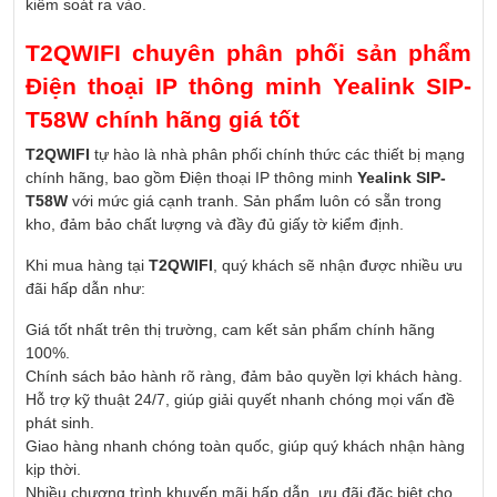
kiểm soát ra vào.
T2QWIFI chuyên phân phối sản phẩm
Điện thoại IP thông minh Yealink SIP-
T58W chính hãng giá tốt
T2QWIFI
tự hào là nhà phân phối chính thức các thiết bị mạng
chính hãng, bao gồm Điện thoại IP thông minh
Yealink SIP-
T58W
với mức giá cạnh tranh. Sản phẩm luôn có sẵn trong
kho, đảm bảo chất lượng và đầy đủ giấy tờ kiểm định.
Khi mua hàng tại
T2QWIFI
, quý khách sẽ nhận được nhiều ưu
đãi hấp dẫn như:
Giá tốt nhất trên thị trường, cam kết sản phẩm chính hãng
100%.
Chính sách bảo hành rõ ràng, đảm bảo quyền lợi khách hàng.
Hỗ trợ kỹ thuật 24/7, giúp giải quyết nhanh chóng mọi vấn đề
phát sinh.
Giao hàng nhanh chóng toàn quốc, giúp quý khách nhận hàng
kịp thời.
Nhiều chương trình khuyến mãi hấp dẫn, ưu đãi đặc biệt cho