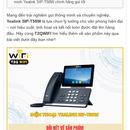
minh Yealink SIP-T58W chính hãng giá tốt
Mang đến trải nghiệm gọi thông minh và chuyên nghiệp,
Yealink SIP-T58W
là lựa chọn lý tưởng cho văn phòng hiện đại
– nơi hiệu suất, linh hoạt và kết nối luôn được đặt lên hàng
đầu. Hãy cùng
T2QWIFI
tìm hiểu thêm về sản phẩm này qua
bài viết dưới đây bạn nhé!!