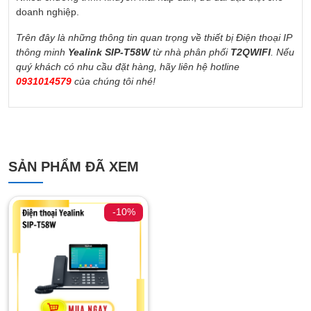
doanh nghiệp.
Trên đây là những thông tin quan trọng về thiết bị Điện thoại IP
thông minh
Yealink SIP-T58W
từ nhà phân phối
T2QWIFI
. Nếu
quý khách có nhu cầu đặt hàng, hãy liên hệ hotline
0931014579
của chúng tôi nhé!
SẢN PHẨM ĐÃ XEM
-10%