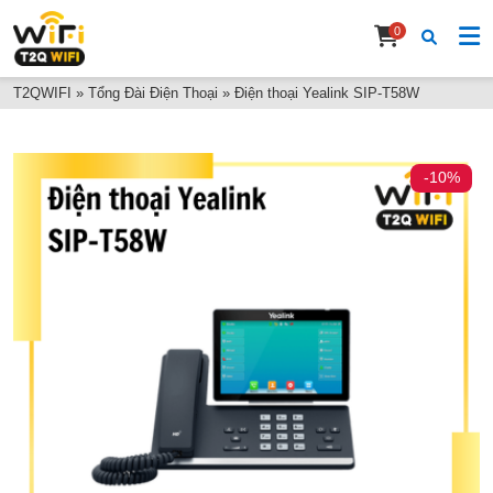
0
T2QWIFI
»
Tổng Đài Điện Thoại
»
Điện thoại Yealink SIP-T58W
-10%