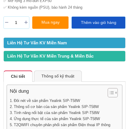
✅ Mở rộng 3 mô-đun EXP50
✅ Không kèm nguồn (PSU), bảo hành 24 tháng
Mua ngay
Thêm vào giỏ hàng
Liên Hệ Tư Vấn KV Miền Nam
Liên Hệ Tư Vấn KV Miền Trung & Miền Bắc
Thông số kỹ thuật
Chi tiết
Nội dung
Đôi nét về sản phẩm Yealink SIP-T58W
Thông số cơ bản của sản phẩm Yealink SIP-T58W
Tính năng nổi bật của sản phẩm Yealink SIP-T58W
Ứng dụng thực tế của sản phẩm Yealink SIP-T58W
T2QWIFI chuyên phân phối sản phẩm Điện thoại IP thông