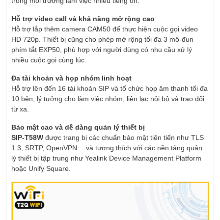
trong môi trường làm việc nhiều tiếng ồn.
Hỗ trợ video call và khả năng mở rộng cao
Hỗ trợ lắp thêm camera CAM50 để thực hiện cuộc gọi video
HD 720p. Thiết bị cũng cho phép mở rộng tối đa 3 mô-đun
phím tắt EXP50, phù hợp với người dùng có nhu cầu xử lý
nhiều cuộc gọi cùng lúc.
Đa tài khoản và họp nhóm linh hoạt
Hỗ trợ lên đến 16 tài khoản SIP và tổ chức họp âm thanh tối đa
10 bên, lý tưởng cho làm việc nhóm, liên lạc nội bộ và trao đổi
từ xa.
Bảo mật cao và dễ dàng quản lý thiết bị
SIP-T58W
được trang bị các chuẩn bảo mật tiên tiến như TLS
1.3, SRTP, OpenVPN… và tương thích với các nền tảng quản
lý thiết bị tập trung như Yealink Device Management Platform
hoặc Unify Square.