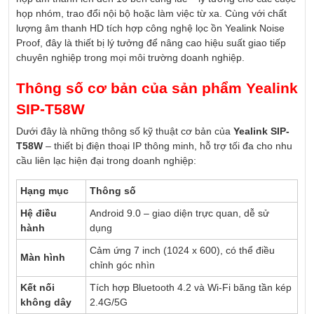
họp nhóm, trao đổi nội bộ hoặc làm việc từ xa. Cùng với chất
lượng âm thanh HD tích hợp công nghệ lọc ồn Yealink Noise
Proof, đây là thiết bị lý tưởng để nâng cao hiệu suất giao tiếp
chuyên nghiệp trong mọi môi trường doanh nghiệp.
Thông số cơ bản của sản phẩm Yealink
SIP-T58W
Dưới đây là những thông số kỹ thuật cơ bản của
Yealink SIP-
T58W
– thiết bị điện thoại IP thông minh, hỗ trợ tối đa cho nhu
cầu liên lạc hiện đại trong doanh nghiệp:
Hạng mục
Thông số
Hệ điều
Android 9.0 – giao diện trực quan, dễ sử
hành
dụng
Cảm ứng 7 inch (1024 x 600), có thể điều
Màn hình
chỉnh góc nhìn
Kết nối
Tích hợp Bluetooth 4.2 và Wi-Fi băng tần kép
không dây
2.4G/5G