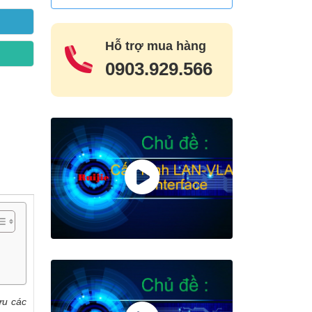
Hỗ trợ mua hàng
0903.929.566
ưu các