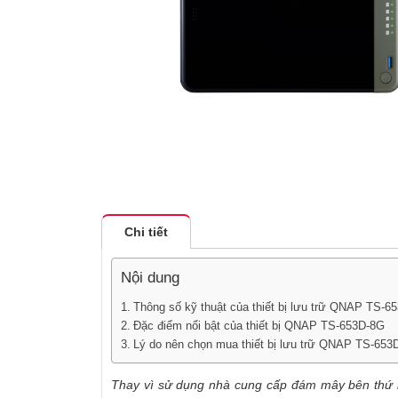
Chi tiết
Nội dung
Thông số kỹ thuật của thiết bị lưu trữ QNAP TS-6
Đặc điểm nổi bật của thiết bị QNAP TS-653D-8G
Lý do nên chọn mua thiết bị lưu trữ QNAP TS-653
Thay vì sử dụng nhà cung cấp đám mây bên thứ 