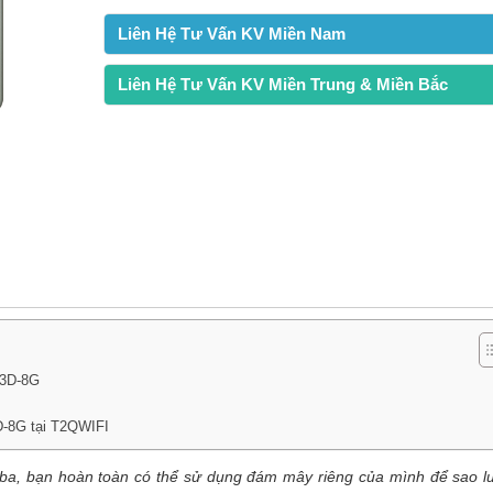
Liên Hệ Tư Vấn KV Miền Nam
Liên Hệ Tư Vấn KV Miền Trung & Miền Bắc
53D-8G
D-8G tại T2QWIFI
ba, bạn hoàn toàn có thể sử dụng đám mây riêng của mình để sao l