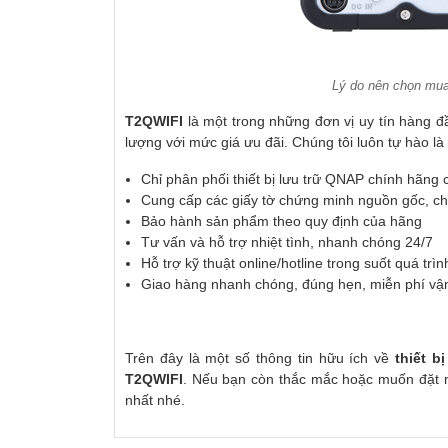
Lý do nên chọn mua
T2QWIFI
là một trong những đơn vị uy tín hàng 
lượng với mức giá ưu đãi. Chúng tôi luôn tự hào l
Chỉ phân phối thiết bị lưu trữ QNAP chính hãng
Cung cấp các giấy tờ chứng minh nguồn gốc, ch
Bảo hành sản phẩm theo quy định của hãng
Tư vấn và hỗ trợ nhiệt tình, nhanh chóng 24/7
Hỗ trợ kỹ thuật online/hotline trong suốt quá tr
Giao hàng nhanh chóng, đúng hẹn, miễn phí vậ
Trên đây là một số thông tin hữu ích về
thiết 
T2QWIFI
. Nếu bạn còn thắc mắc hoặc muốn đặt m
nhất nhé.