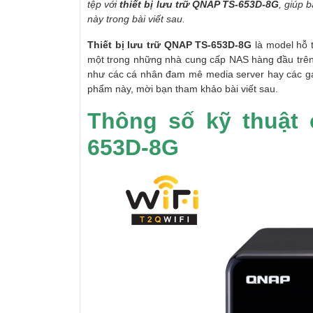
tệp với
thiết bị lưu trữ QNAP TS-653D-8G
, giúp 
này trong bài viết sau.
Thiết bị lưu trữ QNAP TS-653D-8G
là model hỗ 
một trong những nhà cung cấp NAS hàng đầu trên
như các cá nhân đam mê media server hay các gam
phẩm này, mời bạn tham khảo bài viết sau.
Thông số kỹ thuật 
653D-8G