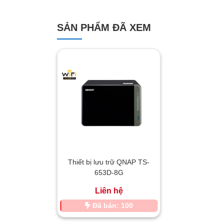
SẢN PHẨM ĐÃ XEM
Thiết bị lưu trữ QNAP TS-
653D-8G
Liên hệ
Đã bán: 100