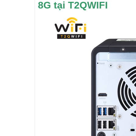
8G tại T2QWIFI