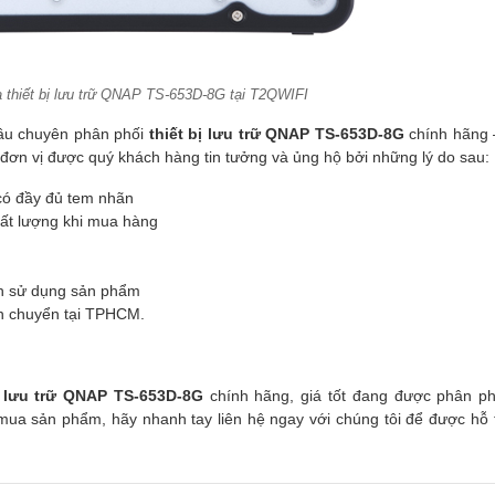
 thiết bị lưu trữ QNAP TS-653D-8G tại T2QWIFI
đầu chuyên phân phối
thiết bị lưu trữ QNAP TS-653D-8G
chính hãng 
à đơn vị được quý khách hàng tin tưởng và ủng hộ bởi những lý do sau:
 có đầy đủ tem nhãn
ất lượng khi mua hàng
ình sử dụng sản phẩm
n chuyển tại TPHCM.
bị lưu trữ QNAP TS-653D-8G
chính hãng, giá tốt đang được phân ph
ua sản phẩm, hãy nhanh tay liên hệ ngay với chúng tôi để được hỗ t