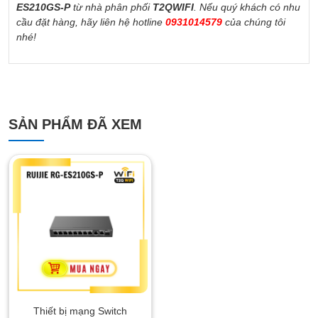
ES210GS-P
từ nhà phân phối
T2QWIFI
. Nếu quý khách có nhu
cầu đặt hàng, hãy liên hệ hotline
0931014579
của chúng tôi
nhé!
SẢN PHẨM ĐÃ XEM
Thiết bị mạng Switch