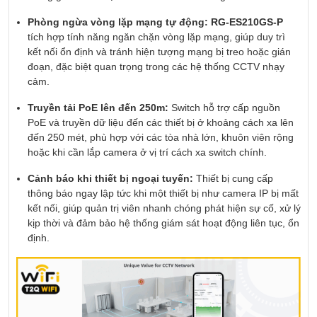
Phòng ngừa vòng lặp mạng tự động:
RG-ES210GS-P
tích hợp tính năng ngăn chặn vòng lặp mạng, giúp duy trì
kết nối ổn định và tránh hiện tượng mạng bị treo hoặc gián
đoạn, đặc biệt quan trọng trong các hệ thống CCTV nhạy
cảm.
Truyền tải PoE lên đến 250m:
Switch hỗ trợ cấp nguồn
PoE và truyền dữ liệu đến các thiết bị ở khoảng cách xa lên
đến 250 mét, phù hợp với các tòa nhà lớn, khuôn viên rộng
hoặc khi cần lắp camera ở vị trí cách xa switch chính.
Cảnh báo khi thiết bị ngoại tuyến:
Thiết bị cung cấp
thông báo ngay lập tức khi một thiết bị như camera IP bị mất
kết nối, giúp quản trị viên nhanh chóng phát hiện sự cố, xử lý
kịp thời và đảm bảo hệ thống giám sát hoạt động liên tục, ổn
định.