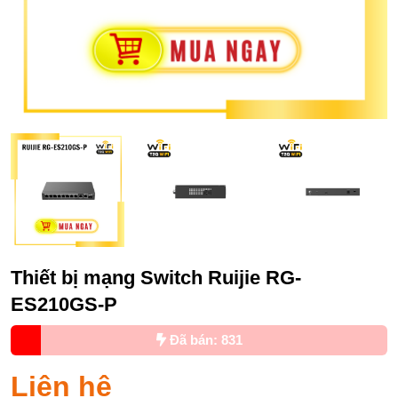
Thiết bị mạng Switch Ruijie RG-
ES210GS-P
Đã bán: 831
Liên hệ