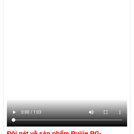
Đôi nét về sản phẩm Ruijie RG-