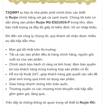
T2QWIFI
tự hào là nhà phân phối chính thức các thiết
bị
Ruijie
chính hãng với giá cả cạnh tranh. Chúng tôi luôn có
sẵn dòng sản phẩm
Ruijie RG-ES210GS-P
trong kho, đảm
bảo chất lượng và đầy đủ giấy tờ kiểm định, hồ sơ nhập khẩu.
Khi đến với công ty chúng tôi, quý khách sẽ nhận được nhiều
ưu đãi hấp dẫn như:
Mức giá tốt nhất trên thị trường;
Tất cả các sản phẩm đều là hàng chính hãng, nguồn gốc
xuất xứ của sản phẩm;
Chính sách bảo hành rõ ràng và linh hoạt, đảm bảo quyền
lợi của khách hàng trong trường hợp sản phẩm có lỗi;
Hỗ trợ kỹ thuật 24/7, giúp khách hàng giải quyết các vấn đề
phát sinh trong quá trình sử dụng sản phẩm;
Giao hàng nhanh chóng trên toàn quốc;
Thường xuyên có các chương trình khuyến mãi hấp dẫn
gồm giảm giá, tặng quà,…
Trên đây là những thông tin quan trọng về thiết bị
Ruijie RG-