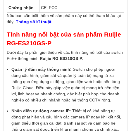
Chứng nhận
CE, FCC
Nếu bạn cần biết thêm về sản phẩm này có thể tham khảo tại
đây:
Thông số kĩ thuật
Tính năng nổi bật của sản phẩm Ruijie
RG-ES210GS-P
Dưới đây là phần giới thiệu về các tính năng nổi bật của switch
PoE+ thông minh
Ruijie
RG-ES210GS-P:
Quản lý đám mây thông minh:
Switch cho phép người
dùng cấu hình, giám sát và quản lý toàn bộ mạng từ xa
thông qua ứng dụng di động, giao diện web hoặc nền tảng
Ruijie Cloud. Điều này giúp việc quản trị mạng trở nên tiện
lợi, linh hoạt và nhanh chóng, đặc biệt phù hợp cho doanh
nghiệp có nhiều chi nhánh hoặc hệ thống CCTV rộng.
Nhận diện tự động camera IP:
Thiết bị có khả năng tự
động phát hiện và cấu hình các camera IP ngay khi kết nối,
giảm thiểu thời gian cài đặt, tránh sai sót và đảm bảo hệ
thống giám sát được triển khai nhanh chóng và chính xác.