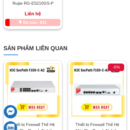
Ruijie RG-ES210GS-P
Liên hệ
Đã bán: 831
SẢN PHẨM LIÊN QUAN
-5%
Thiết bị Firewall Thế Hệ
Thiết bị Firewall Thế Hệ