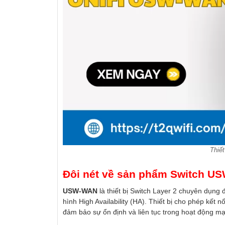
Thiế
Đôi nét về sản phẩm Switch 
USW-WAN
là thiết bị Switch Layer 2 chuyên dụng 
hình High Availability (HA). Thiết bị cho phép kết 
đảm bảo sự ổn định và liên tục trong hoạt động m