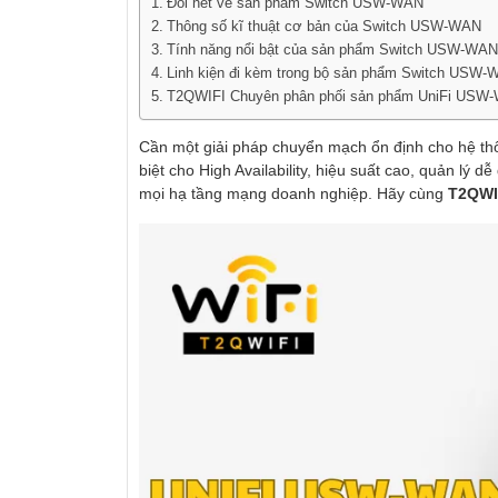
Đôi nét về sản phẩm Switch USW-WAN
Thông số kĩ thuật cơ bản của Switch USW-WAN
Tính năng nổi bật của sản phẩm Switch USW-WAN
Linh kiện đi kèm trong bộ sản phẩm Switch USW
T2QWIFI Chuyên phân phối sản phẩm UniFi USW-W
Cần một giải pháp chuyển mạch ổn định cho hệ t
biệt cho High Availability, hiệu suất cao, quản lý 
mọi hạ tầng mạng doanh nghiệp. Hãy cùng
T2QWI