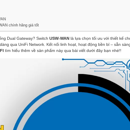
-WAN
AN chính hãng giá tốt
hống Dual Gateway? Switch
USW-WAN
là lựa chọn tối ưu với thiết kế c
dễ dàng qua UniFi Network. Kết nối linh hoạt, hoạt động bền bỉ – sẵn sàn
FI
tìm hiểu thêm về sản phẩm này qua bài viết dưới đây bạn nhé!!