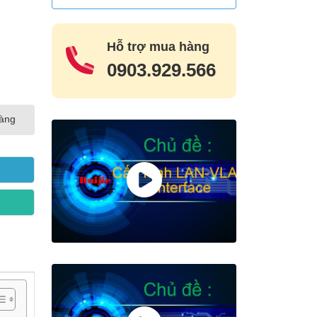
Hỗ trợ mua hàng
0903.929.566
hàng