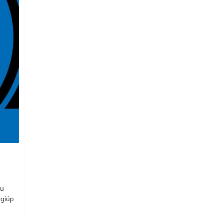
ấu
 giúp