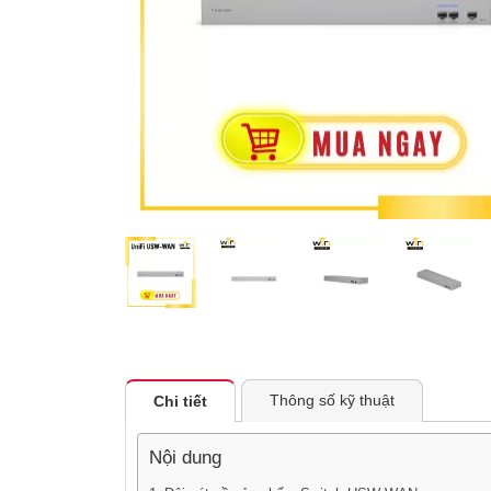
Thông số kỹ thuật
Chi tiết
Nội dung