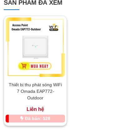
SẢN PHẨM ĐÃ XEM
Thiết bị thu phát sóng WiFi
7 Omada EAP772-
Outdoor
Liên hệ
Đã bán: 528