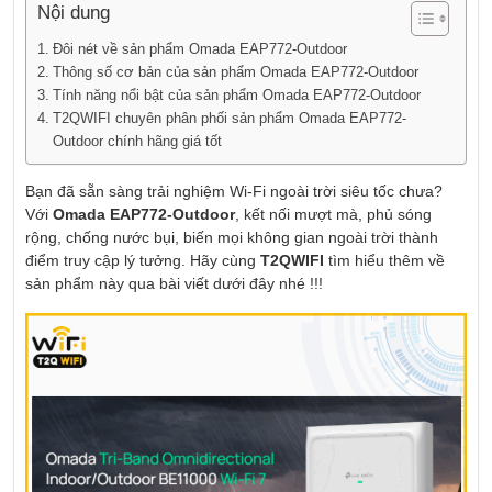
Nội dung
Đôi nét về sản phẩm Omada EAP772-Outdoor
Thông số cơ bản của sản phẩm Omada EAP772-Outdoor
Tính năng nổi bật của sản phẩm Omada EAP772-Outdoor
T2QWIFI chuyên phân phối sản phẩm Omada EAP772-
Outdoor chính hãng giá tốt
Bạn đã sẵn sàng trải nghiệm Wi-Fi ngoài trời siêu tốc chưa?
Với
Omada EAP772-Outdoor
, kết nối mượt mà, phủ sóng
rộng, chống nước bụi, biến mọi không gian ngoài trời thành
điểm truy cập lý tưởng. Hãy cùng
T2QWIFI
tìm hiểu thêm về
sản phẩm này qua bài viết dưới đây nhé !!!