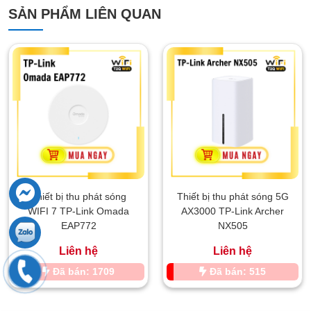
SẢN PHẨM LIÊN QUAN
Thiết bị thu phát sóng
Thiết bị thu phát sóng 5G
WIFI 7 TP-Link Omada
AX3000 TP-Link Archer
EAP772
NX505
Liên hệ
Liên hệ
Đã bán: 1709
Đã bán: 515