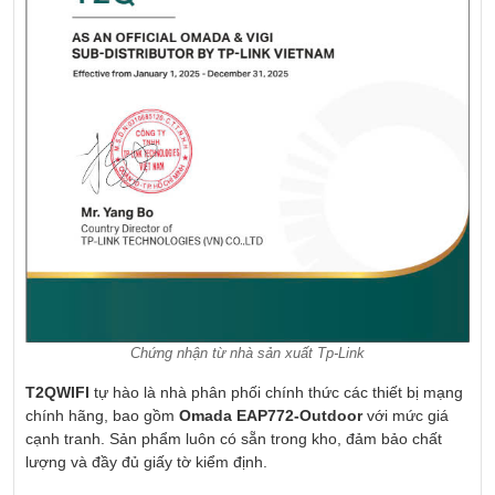
Chứng nhận từ nhà sản xuất Tp-Link
T2QWIFI
tự hào là nhà phân phối chính thức các thiết bị mạng
chính hãng, bao gồm
Omada EAP772-Outdoor
với mức giá
cạnh tranh. Sản phẩm luôn có sẵn trong kho, đảm bảo chất
lượng và đầy đủ giấy tờ kiểm định.