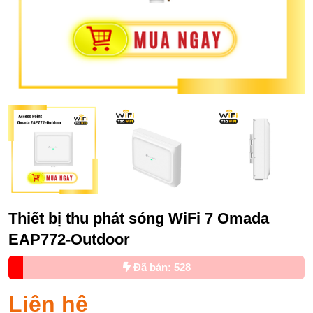
Thiết bị thu phát sóng WiFi 7 Omada
EAP772-Outdoor
Đã bán: 528
Liên hệ