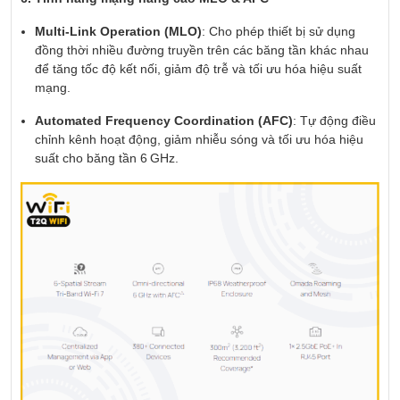
Multi-Link Operation (MLO)
: Cho phép thiết bị sử dụng
đồng thời nhiều đường truyền trên các băng tần khác nhau
để tăng tốc độ kết nối, giảm độ trễ và tối ưu hóa hiệu suất
mạng.
Automated Frequency Coordination (AFC)
: Tự động điều
chỉnh kênh hoạt động, giảm nhiễu sóng và tối ưu hóa hiệu
suất cho băng tần 6 GHz.