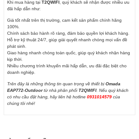
Khi mua hàng tại
T2QWIFI
, quý khách sẽ nhận được nhiều ưu
đãi hấp dẫn như:
Giá tốt nhất trên thị trường, cam kết sản phẩm chính hãng
100%.
Chính sách bảo hành rõ ràng, đảm bảo quyền lợi khách hàng.
Hỗ trợ kỹ thuật 24/7, giúp giải quyết nhanh chóng mọi vấn đề
phát sinh.
Giao hàng nhanh chóng toàn quốc, giúp quý khách nhận hàng
kịp thời.
Nhiều chương trình khuyến mãi hấp dẫn, ưu đãi đặc biệt cho
doanh nghiệp.
Trên đây là những thông tin quan trọng về thiết bị
Omada
EAP772-Outdoor
từ nhà phân phối
T2QWIFI
. Nếu quý khách
có nhu cầu đặt hàng, hãy liên hệ hotline
0931014579
của
chúng tôi nhé!