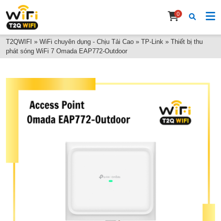
0
T2QWIFI
»
WiFi chuyên dụng - Chịu Tải Cao
»
TP-Link
»
Thiết bị thu
phát sóng WiFi 7 Omada EAP772-Outdoor