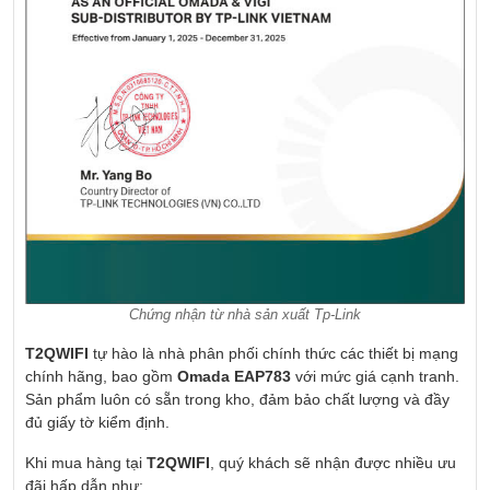
Chứng nhận từ nhà sản xuất Tp-Link
T2QWIFI
tự hào là nhà phân phối chính thức các thiết bị mạng
chính hãng, bao gồm
Omada EAP783
với mức giá cạnh tranh.
Sản phẩm luôn có sẵn trong kho, đảm bảo chất lượng và đầy
đủ giấy tờ kiểm định.
Khi mua hàng tại
T2QWIFI
, quý khách sẽ nhận được nhiều ưu
đãi hấp dẫn như: