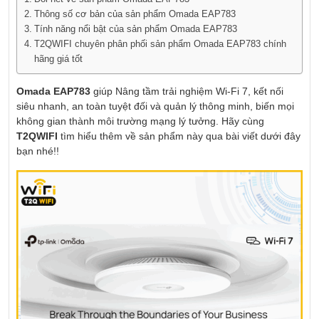
Thông số cơ bản của sản phẩm Omada EAP783
Tính năng nổi bật của sản phẩm Omada EAP783
T2QWIFI chuyên phân phối sản phẩm Omada EAP783 chính
hãng giá tốt
Omada EAP783
giúp Nâng tầm trải nghiệm Wi-Fi 7, kết nối
siêu nhanh, an toàn tuyệt đối và quản lý thông minh, biến mọi
không gian thành môi trường mạng lý tưởng. Hãy cùng
T2QWIFI
tìm hiểu thêm về sản phẩm này qua bài viết dưới đây
bạn nhé!!