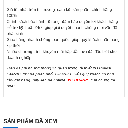
Giá tốt nhất trên thị trường, cam kết sản phẩm chính hãng
100%.
Chính sách bảo hành rõ ràng, đảm bảo quyền lợi khách hàng.
Hỗ trợ kỹ thuật 24/7, giúp giải quyết nhanh chóng mọi vấn đề
phát sinh.
Giao hàng nhanh chóng toàn quốc, giúp quý khách nhận hàng
kịp thời.
Nhiều chương trình khuyến mãi hấp dẫn, ưu đãi đặc biệt cho
doanh nghiệp.
Trên đây là những thông tin quan trọng về thiết bị
Omada
EAP783
từ nhà phân phối
T2QWIFI
. Nếu quý khách có nhu
cầu đặt hàng, hãy liên hệ hotline
0931014579
của chúng tôi
nhé!
SẢN PHẨM ĐÃ XEM