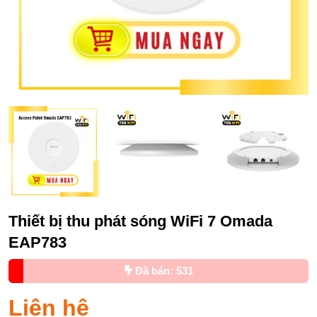
Thiết bị thu phát sóng WiFi 7 Omada
EAP783
Đã bán: 531
Liên hệ