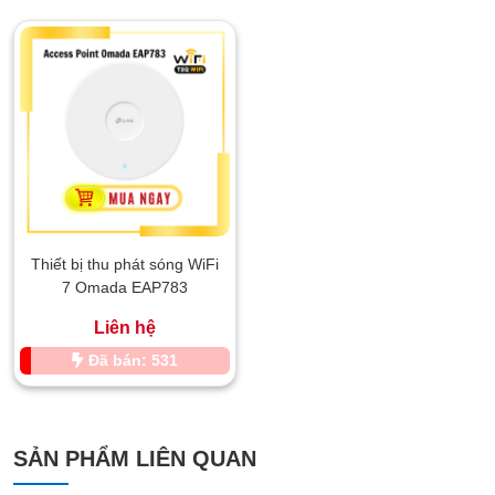
Thiết bị thu phát sóng WiFi
7 Omada EAP783
Liên hệ
Đã bán: 531
SẢN PHẨM LIÊN QUAN