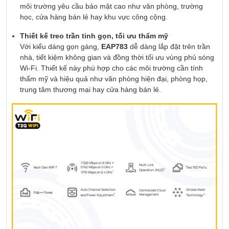
môi trường yêu cầu bảo mật cao như văn phòng, trường
học, cửa hàng bán lẻ hay khu vực công cộng.
Thiết kế treo trần tinh gọn, tối ưu thẩm mỹ
Với kiểu dáng gọn gàng,
EAP783
dễ dàng lắp đặt trên trần
nhà, tiết kiệm không gian và đồng thời tối ưu vùng phủ sóng
Wi-Fi. Thiết kế này phù hợp cho các môi trường cần tính
thẩm mỹ và hiệu quả như văn phòng hiện đại, phòng họp,
trung tâm thương mại hay cửa hàng bán lẻ.