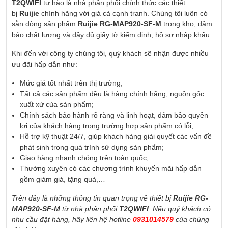
T2QWIFI
tự hào là nhà phân phối chính thức các thiết
bị
Ruijie
chính hãng với giá cả cạnh tranh. Chúng tôi luôn có
sẵn dòng sản phẩm
Ruijie RG-MAP920-SF-M
trong kho, đảm
bảo chất lượng và đầy đủ giấy tờ kiểm định, hồ sơ nhập khẩu.
Khi đến với công ty chúng tôi, quý khách sẽ nhận được nhiều
ưu đãi hấp dẫn như:
Mức giá tốt nhất trên thị trường;
Tất cả các sản phẩm đều là hàng chính hãng, nguồn gốc
xuất xứ của sản phẩm;
Chính sách bảo hành rõ ràng và linh hoạt, đảm bảo quyền
lợi của khách hàng trong trường hợp sản phẩm có lỗi;
Hỗ trợ kỹ thuật 24/7, giúp khách hàng giải quyết các vấn đề
phát sinh trong quá trình sử dụng sản phẩm;
Giao hàng nhanh chóng trên toàn quốc;
Thường xuyên có các chương trình khuyến mãi hấp dẫn
gồm giảm giá, tặng quà,…
Trên đây là những thông tin quan trọng về thiết bị
Ruijie RG-
MAP920-SF-M
từ nhà phân phối
T2QWIFI
. Nếu quý khách có
nhu cầu đặt hàng, hãy liên hệ hotline
0931014579
của chúng