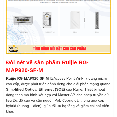
Đôi nét về sản phẩm Ruijie RG-
MAP920-SF-M
Ruijie RG-MAP920-SF-M
là Access Point Wi-Fi 7 dạng micro
cao cấp, được phát triển dành riêng cho giải pháp mạng quang
Simplified Optical Ethernet (SOE)
của Ruijie. Thiết bị hoạt
động theo mô hình kết hợp với Master AP, cho phép truyền dữ
liệu tốc độ cao và cấp nguồn PoE đường dài thông qua cáp
hybrid (quang + điện), giúp tối ưu hạ tầng và giảm chi phí triển
khai.