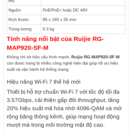
thụ
Nguồn
PoE/PoE+ hoặc DC 48V
Kích thước
86 x 160 x 35 mm
Trọng lượng
0.3 kg
Tính năng nổi bật của
Ruijie RG-
MAP920-SF-M
Không chỉ sở hữu cấu hình mạnh,
Ruijie RG-MAP920-SF-M
còn được trang bị nhiều công nghệ hiện đại giúp tối ưu hiệu
suất và vận hành hệ thống mạng:
Hiệu năng Wi-Fi 7 thế hệ mới
Thiết bị hỗ trợ chuẩn Wi-Fi 7 với tốc độ tối đa
3.57Gbps, cải thiện gấp đôi throughput, tăng
20% hiệu suất mã hóa nhờ 4096-QAM và mở
rộng băng thông kênh, giúp mạng hoạt động
mượt mà trong môi trường mật độ cao.