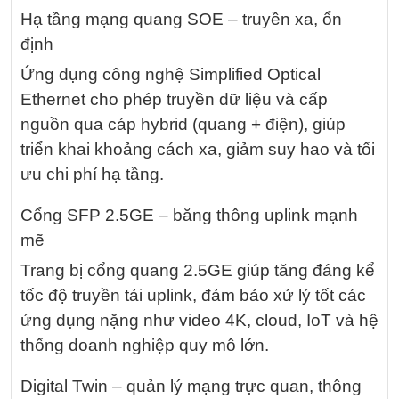
Hạ tầng mạng quang SOE – truyền xa, ổn
định
Ứng dụng công nghệ Simplified Optical
Ethernet cho phép truyền dữ liệu và cấp
nguồn qua cáp hybrid (quang + điện), giúp
triển khai khoảng cách xa, giảm suy hao và tối
ưu chi phí hạ tầng.
Cổng SFP 2.5GE – băng thông uplink mạnh
mẽ
Trang bị cổng quang 2.5GE giúp tăng đáng kể
tốc độ truyền tải uplink, đảm bảo xử lý tốt các
ứng dụng nặng như video 4K, cloud, IoT và hệ
thống doanh nghiệp quy mô lớn.
Digital Twin – quản lý mạng trực quan, thông