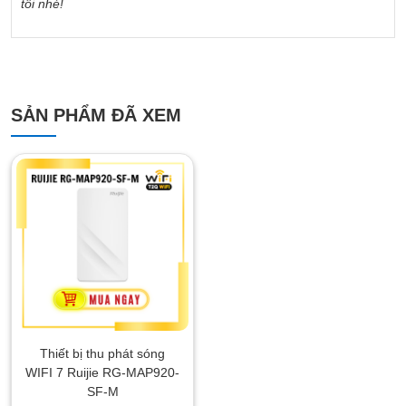
tôi nhé!
SẢN PHẨM ĐÃ XEM
Thiết bị thu phát sóng
WIFI 7 Ruijie RG-MAP920-
SF-M