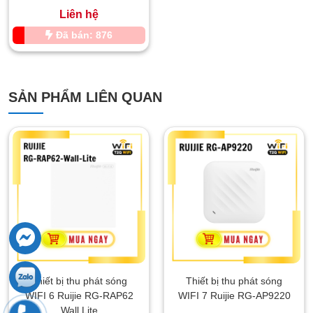
Liên hệ
Đã bán: 876
SẢN PHẨM LIÊN QUAN
Thiết bị thu phát sóng
Thiết bị thu phát sóng
WIFI 6 Ruijie RG-RAP62
WIFI 7 Ruijie RG-AP9220
Wall Lite