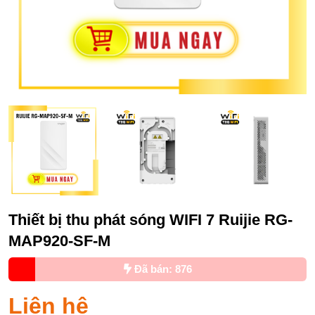
Thiết bị thu phát sóng WIFI 7 Ruijie RG-
MAP920-SF-M
Đã bán: 876
Liên hệ