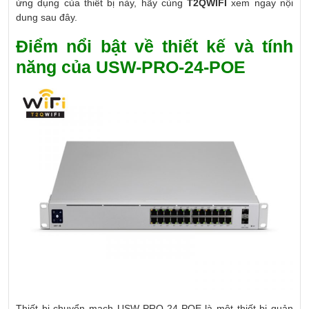
ứng dụng của thiết bị này, hãy cùng
T2QWIFI
xem ngay nội
dung sau đây.
Điểm nổi bật về thiết kế và tính
năng của USW-PRO-24-POE
Thiết bị chuyển mạch USW-PRO-24-POE là một thiết bị quản