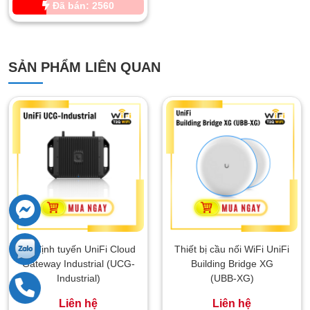
Đã bán: 2560
SẢN PHẨM LIÊN QUAN
Bộ định tuyến UniFi Cloud
Thiết bị cầu nối WiFi UniFi
Gateway Industrial (UCG-
Building Bridge XG
Industrial)
(UBB‑XG)
Liên hệ
Liên hệ