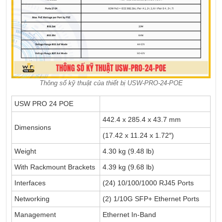
Thông số kỹ thuật của thiết bị USW-PRO-24-POE
USW PRO 24 POE
442.4 x 285.4 x 43.7 mm
Dimensions
(17.42 x 11.24 x 1.72″)
Weight
4.30 kg (9.48 lb)
With Rackmount Brackets
4.39 kg (9.68 lb)
Interfaces
(24) 10/100/1000 RJ45 Ports
Networking
(2) 1/10G SFP+ Ethernet Ports
Management
Ethernet In-Band