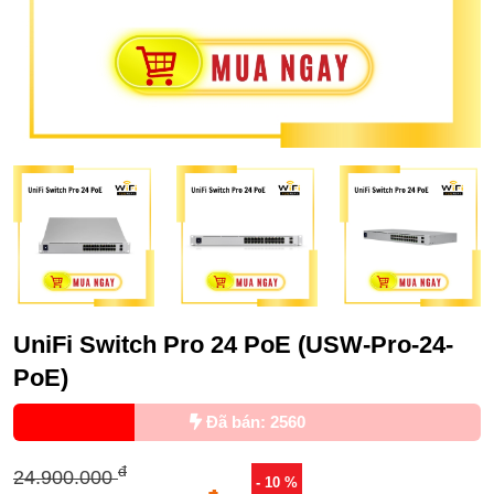
UniFi Switch Pro 24 PoE (USW-Pro-24-
PoE)
Đã bán: 2560
đ
24.900.000
- 10 %