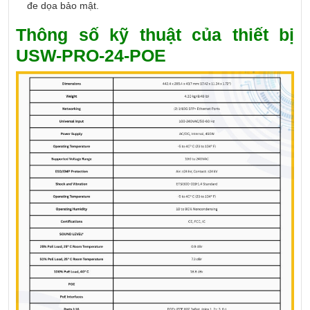
đe dọa bảo mật.
Thông số kỹ thuật của thiết bị
USW-PRO-24-POE