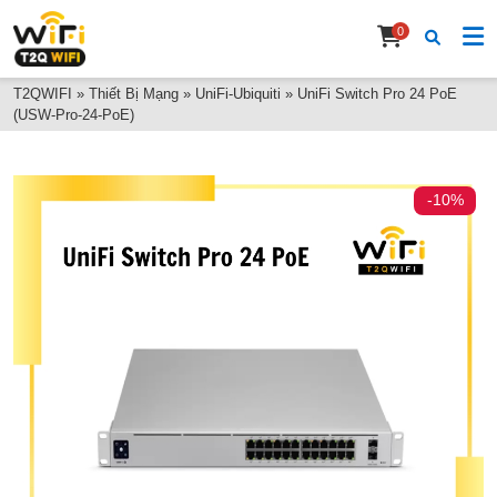
0
T2QWIFI
»
Thiết Bị Mạng
»
UniFi-Ubiquiti
»
UniFi Switch Pro 24 PoE
(USW-Pro-24-PoE)
-10%