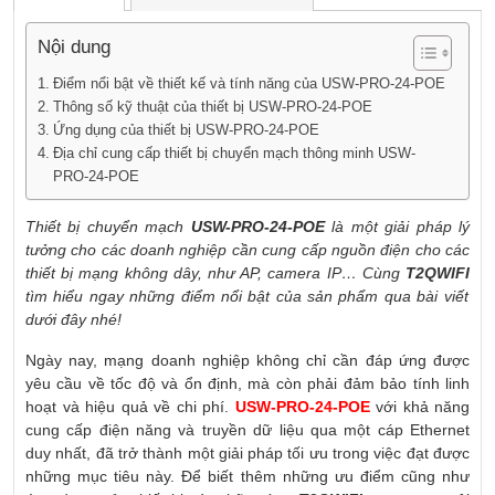
Nội dung
Điểm nổi bật về thiết kế và tính năng của USW-PRO-24-POE
Thông số kỹ thuật của thiết bị USW-PRO-24-POE
Ứng dụng của thiết bị USW-PRO-24-POE
Địa chỉ cung cấp thiết bị chuyển mạch thông minh USW-
PRO-24-POE
Thiết bị chuyển mạch
USW-PRO-24-POE
là một giải pháp lý
tưởng cho các doanh nghiệp cần cung cấp nguồn điện cho các
thiết bị mạng không dây, như AP, camera IP… Cùng
T2QWIFI
tìm hiểu ngay những điểm nổi bật của sản phẩm qua bài viết
dưới đây nhé!
Ngày nay, mạng doanh nghiệp không chỉ cần đáp ứng được
yêu cầu về tốc độ và ổn định, mà còn phải đảm bảo tính linh
hoạt và hiệu quả về chi phí.
USW-PRO-24-POE
với khả năng
cung cấp điện năng và truyền dữ liệu qua một cáp Ethernet
duy nhất, đã trở thành một giải pháp tối ưu trong việc đạt được
những mục tiêu này. Để biết thêm những ưu điểm cũng như