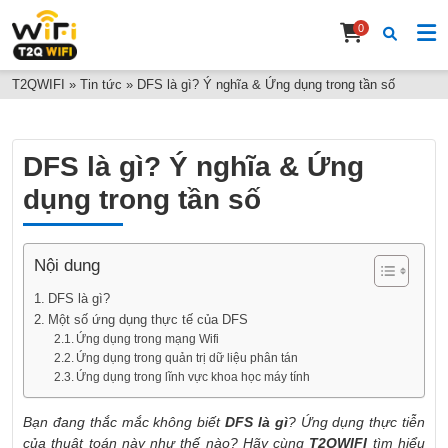
0
T2QWIFI
»
Tin tức
»
DFS là gì? Ý nghĩa & Ứng dụng trong tần số
DFS là gì? Ý nghĩa & Ứng
dụng trong tần số
Nội dung
DFS là gì?
Một số ứng dụng thực tế của DFS
Ứng dụng trong mạng Wifi
Ứng dụng trong quản trị dữ liệu phân tán
Ứng dụng trong lĩnh vực khoa học máy tính
Bạn đang thắc mắc không biết
DFS là gì
? Ứng dụng thực tiễn
của thuật toán này như thế nào? Hãy cùng
T2QWIFI
tìm hiểu