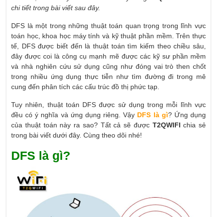
chi tiết trong bài viết sau đây.
DFS là một trong những thuật toán quan trọng trong lĩnh vực
toán học, khoa học máy tính và kỹ thuật phần mềm. Trên thực
tế, DFS được biết đến là thuật toán tìm kiếm theo chiều sâu,
đây được coi là công cụ mạnh mẽ được các kỹ sư phần mềm
và nhà nghiên cứu sử dụng cũng như đóng vai trò then chốt
trong nhiều ứng dụng thực tiễn như tìm đường đi trong mê
cung đến phân tích các cấu trúc đồ thị phức tạp.
Tuy nhiên, thuật toán DFS được sử dụng trong mỗi lĩnh vực
đều có ý nghĩa và ứng dụng riêng. Vậy
DFS là gì
? Ứng dụng
của thuật toán này ra sao? Tất cả sẽ được
T2QWIFI
chia sẻ
trong bài viết dưới đây. Cùng theo dõi nhé!
DFS là gì?