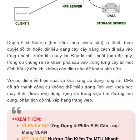
Depth-First Search (tìm kiếm theo chiều sâu) là thuật toán
duyệt đồ thị hoặc dữ liệu dạng cây cây bằng cách đi sâu vào
từng nhánh trước khi quay lại. Đây là một thuật toán đệ quy,
trong đó chúng ra sẽ khám phá sâu vào trong từng cây từ một
đỉnh bất kỳ đến khi không còn đỉnh nào để khám phá nữa.
Với ưu điểm về hiệu suất và khả năng áp dụng rộng rãi, DFS
đã trở thành công cụ không thể thiếu trong lĩnh vực khoa học
máy tính, được ứng dụng rộng rãi trong việc tìm đường mê
cung, phân tích đồ thị, xếp hạng trang web.
>>XEM THÊM:
VLAN Là Gì?
Ứng Dụng & Phân Biệt Các Loại
Mạng VLAN
MTU Là Gì?
Hướng Dẫn Kiểm Tra MTU Nhanh