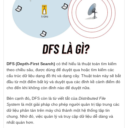
DFS (
Depth-First Search
)
có thể hiểu là thuật toán tìm kiếm
theo chiều sâu, được dùng để duyệt qua hoặc tìm kiếm các
cấu trúc dữ liệu dạng đồ thị và dạng cây. Thuật toán này sẽ bắt
đầu từ một điểm bất kỳ và duyệt qua các đỉnh kề cảnh điểm đó
cho đến khi không còn đỉnh nào để duyệt nữa.
Bên cạnh đó
,
DFS còn là từ viết tắt của
Distributed File
System
là một giải pháp cho phép người quản trị tập trung các
dữ liệu phân tán trên máy chủ thành một hệ thống tập tin
chung. Nhờ đó, việc quản lý và truy cập dữ liệu dễ dàng và
nhất quán hơn.