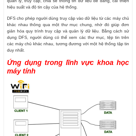
quản lý, truy cập, chia sẻ thông tin dữ liệu dễ dàng, cải thiện
hiệu suất và độ tin cậy của hệ thống.
DFS cho phép người dùng truy cập vào dữ liệu từ các máy chủ
khác nhau thông qua một thư mục chung, nhờ đó giúp đơn
giản hóa quy trình truy cập và quản lý dữ liệu. Bằng cách sử
dụng DFS, người dùng có thể xem các thư mục, tệp tin trên
các máy chủ khác nhau, tương đương với một hệ thống tập tin
duy nhất.
Ứng dụng trong lĩnh vực khoa học
máy tính