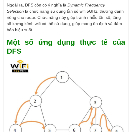
Ngoài ra, DFS còn có ý nghĩa là
Dynamic Frequency
Selection
là chức năng sử dụng tần số wifi 5GHz, thường dành
riêng cho radar. Chức năng này giúp tránh nhiễu tần số, tăng
số lượng kênh wifi có thể sử dụng, giúp mạng ổn định và đảm
bảo hiệu suất.
Một số ứng dụng thực tế của
DFS