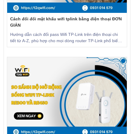
Cách đổi đổi mật khẩu wifi tplink bằng điện thoại ĐƠN
GIẢN
Hướng dẫn cách đổi pass Wifi TP-Link trên điện thoại chi
tiết từ A-Z, phù hợp cho mọi dòng router TP-Link phổ biến
hiện nay. CLICK để xem!