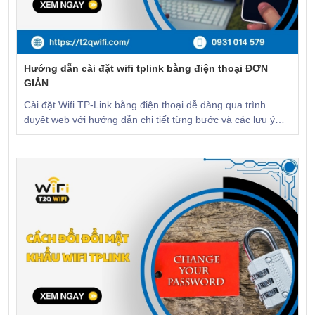
Hướng dẫn cài đặt wifi tplink bằng điện thoại ĐƠN
GIẢN
Cài đặt Wifi TP-Link bằng điện thoại dễ dàng qua trình
duyệt web với hướng dẫn chi tiết từng bước và các lưu ý
quan trọng. CLICK để xem!