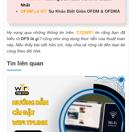
Nhất
OFDM Là Gì?
Sự Khác Biệt Giữa OFDM & OFDMA
Hy vọng qua những thông tin trên,
T2QWIFI
tin rằng bạn đã
hiểu rõ
DFS là g
ì? cũng như ứng dụng thực tiễn của thuật toán
này. Nếu thấy bài viết hữu ích, hãy chia sẻ rộng rãi đến bạn bè
cùng theo dõi nhé.
Tin liên quan