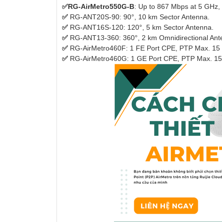
✅RG-AirMetro550G-B
:
Up to 867 Mbps at 5 GHz, 
✅
RG-ANT20S-90:
90°, 10 km Sector Antenna.
✅
RG-ANT16S-120:
120°, 5 km Sector Antenna.
✅
RG-ANT13-360:
360°, 2 km Omnidirectional Ant
✅
RG-AirMetro460F:
1 FE Port CPE, PTP Max. 15
✅
RG-AirMetro460G:
1 GE Port CPE, PTP Max. 15