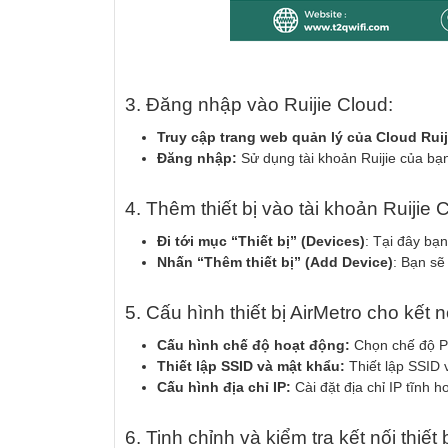
3. Đăng nhập vào Ruijie Cloud:
Truy cập trang web quản lý của Cloud Ruij
Đăng nhập:
Sử dụng tài khoản Ruijie của bạ
4. Thêm thiết bị vào tài khoản Ruijie 
Đi tới mục “Thiết bị” (Devices)
: Tại đây bạn
Nhấn “Thêm thiết bị” (Add Device)
: Bạn sẽ
5. Cấu hình thiết bị AirMetro cho kết 
Cấu hình chế độ hoạt động:
Chọn chế độ Poi
Thiết lập SSID và mật khẩu:
Thiết lập SSID
Cấu hình địa chỉ IP:
Cài đặt địa chỉ IP tĩnh
6. Tinh chỉnh và kiểm tra kết nối thiết 