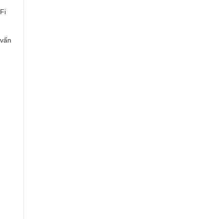
Fi
 vấn