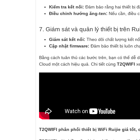
Kiểm tra kết nối:
Đảm bảo rằng hai thiết bị đã
Điều chỉnh hướng ăng-ten:
Nếu cần, điều c
7. Giám sát và quản lý thiết bị trên Ru
Giám sát kết nối:
Theo dõi chất lượng kết nố
Cập nhật firmware:
Đảm bảo thiết bị luôn ch
Bằng cách tuân thủ các bước trên, bạn có thể dễ dàn
Cloud một cách hiệu quả. Chi tiết cùng
T2QWIFI
xe
T2QWIFI phân phối thiết bị WiFi Ruijie giá tốt,