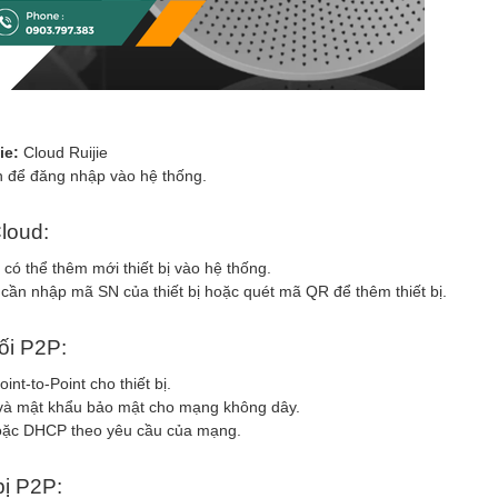
ie:
Cloud Ruijie
n để đăng nhập vào hệ thống.
Cloud:
 có thể thêm mới thiết bị vào hệ thống.
 cần nhập mã SN của thiết bị hoặc quét mã QR để thêm thiết bị.
nối P2P:
nt-to-Point cho thiết bị.
 và mật khẩu bảo mật cho mạng không dây.
 hoặc DHCP theo yêu cầu của mạng.
bị P2P: