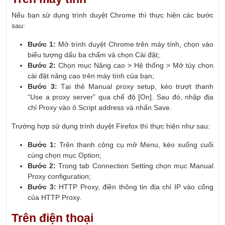
Nếu bạn sử dụng trình duyệt Chrome thì thực hiện các bước
sau:
Bước 1:
Mở trình duyệt Chrome trên máy tính, chọn vào
biểu tượng dấu ba chấm và chọn Cài đặt;
Bước 2:
Chọn mục Nâng cao > Hệ thống > Mở tùy chọn
cài đặt nâng cao trên máy tính của bạn;
Bước 3:
Tại thẻ Manual proxy setup, kéo trượt thanh
“Use a proxy server” qua chế độ [On]. Sau đó, nhập địa
chỉ Proxy vào ô Script address và nhấn Save.
Trường hợp sử dụng trình duyệt Firefox thì thực hiện như sau:
Bước 1:
Trên thanh công cụ mở Menu, kéo xuống cuối
cùng chọn mục Option;
Bước 2:
Trong tab Connection Setting chọn mục Manual
Proxy configuration;
Bước 3:
HTTP Proxy, điền thông tin địa chỉ IP vào cổng
của HTTP Proxy.
Trên điện thoại