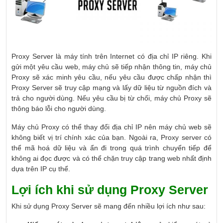
Proxy Server là máy tính trên Internet có địa chỉ IP riêng. Khi
gửi một yêu cầu web, máy chủ sẽ tiếp nhận thông tin, máy chủ
Proxy sẽ xác minh yêu cầu, nếu yêu cầu được chấp nhận thì
Proxy Server sẽ truy cập mạng và lấy dữ liệu từ nguồn đích và
trả cho người dùng. Nếu yêu cầu bị từ chối, máy chủ Proxy sẽ
thông báo lỗi cho người dùng.
Máy chủ Proxy có thể thay đổi địa chỉ IP nên máy chủ web sẽ
không biết vị trí chính xác của bạn. Ngoài ra, Proxy server có
thể mã hoá dữ liệu và ẩn đi trong quá trình chuyển tiếp để
không ai đọc được và có thể chặn truy cập trang web nhất định
dựa trên IP cụ thể.
Lợi ích khi sử dụng Proxy Server
Khi sử dụng Proxy Server sẽ mang đến nhiều lợi ích như sau: