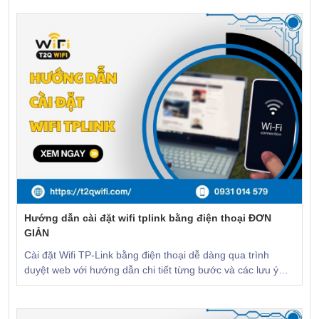
Hướng dẫn cài đặt wifi tplink bằng điện thoại ĐƠN
GIẢN
Cài đặt Wifi TP-Link bằng điện thoại dễ dàng qua trình
duyệt web với hướng dẫn chi tiết từng bước và các lưu ý
quan trọng. CLICK để xem!