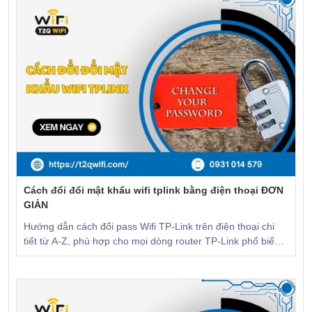
Cách đổi đổi mật khẩu wifi tplink bằng điện thoại ĐƠN
GIẢN
Hướng dẫn cách đổi pass Wifi TP-Link trên điện thoại chi
tiết từ A-Z, phù hợp cho mọi dòng router TP-Link phổ biến
hiện nay. CLICK để xem!