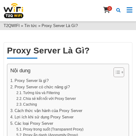
0
T2QWIFI
»
Tin tức
»
Proxy Server Là Gì?
Proxy Server Là Gì?
Nội dung
Proxy Server là gì?
Proxy Server có chức năng gì?
Tường lửa và Filtering
Chia sẻ kết nối với Proxy Server
Caching
Cách thức vận hành của Proxy Server
Lợi ích khi sử dụng Proxy Server
Các loại Proxy Server
Proxy trong suốt (Transparent Proxy)
Proxy ẩn danh (Anonymity Proxy)