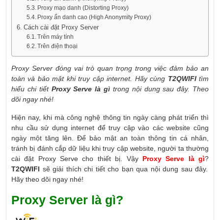
Proxy mạo danh (Distorting Proxy)
Proxy ẩn danh cao (High Anonymity Proxy)
Cách cài đặt Proxy Server
Trên máy tính
Trên điện thoại
Proxy Server đóng vai trò quan trọng trong việc đảm bảo an
toàn và bảo mật khi truy cập internet. Hãy cùng
T2QWIFI
tìm
hiểu chi tiết
Proxy Serve là gì
trong nội dung sau đây. Theo
dõi ngay nhé!
Hiện nay, khi mà công nghệ thông tin ngày càng phát triển thì
nhu cầu sử dụng internet để truy cập vào các website cũng
ngày một tăng lên. Để bảo mật an toàn thông tin cá nhân,
tránh bị đánh cắp dữ liệu khi truy cập website, người ta thường
cài đặt Proxy Serve cho thiết bị. Vậy
Proxy Serve là gì
?
T2QWIFI
sẽ giải thích chi tiết cho bạn qua nội dung sau đây.
Hãy theo dõi ngay nhé!
Proxy Server là gì?