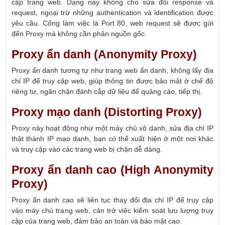
cập trang web. Dạng này không cho sửa đổi response và
request, ngoại trừ những authentication và identification được
yêu cầu. Cổng làm việc là Port 80, web request sẽ được gửi
đến Proxy mà không cần phân nguồn gốc.
Proxy ẩn danh (Anonymity Proxy)
Proxy ẩn danh tương tự như trang web ẩn danh, không lấy địa
chỉ IP để truy cập web, giúp thông tin được bảo mật ở chế độ
riêng tư, ngăn chặn đánh cắp dữ liệu để quảng cáo, tiếp thị.
Proxy mạo danh (Distorting Proxy)
Proxy này hoạt động như một máy chủ vô danh, sửa địa chỉ IP
thật thành IP mạo danh, bạn có thể xuất hiện ở một nơi khác
và truy cập vào các trang web bị chặn dễ dàng.
Proxy ẩn danh cao (High Anonymity
Proxy)
Proxy ẩn danh cao sẽ liên tục thay đổi địa chỉ IP để truy cập
vào máy chủ trang web, cản trở việc kiểm soát lưu lượng truy
cập của trang web, đảm bảo an toàn và bảo mật cao.