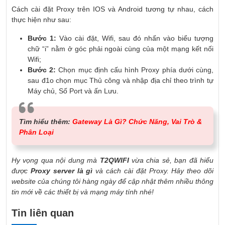
Cách cài đặt Proxy trên IOS và Android tương tự nhau, cách
thực hiện như sau:
Bước 1:
Vào cài đặt, Wifi, sau đó nhấn vào biểu tượng
chữ “i” nằm ở góc phải ngoài cùng của một mạng kết nối
Wifi;
Bước 2:
Chọn mục định cấu hình Proxy phía dưới cùng,
sau đ1o chọn mục Thủ công và nhập địa chỉ theo trình tự
Máy chủ, Số Port và ấn Lưu.
Tìm hiểu thêm:
Gateway Là Gì? Chức Năng, Vai Trò &
Phân Loại
Hy vọng qua nội dung mà
T2QWIFI
vừa chia sẻ, bạn đã hiểu
được
Proxy server là gì
và cách cài đặt Proxy. Hảy theo dõi
website của chúng tôi hàng ngày để cập nhật thêm nhiều thông
tin mới về các thiết bị và mạng máy tính nhé!
Tin liên quan