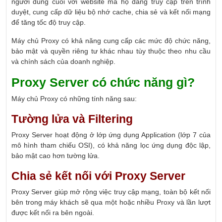
người dùng cuối với website mà họ đang truy cập trên trình
duyệt, cung cấp dữ liệu bộ nhớ cache, chia sẻ và kết nối mạng
để tăng tốc độ truy cập.
Máy chủ Proxy có khả năng cung cấp các mức độ chức năng,
bảo mật và quyền riêng tư khác nhau tùy thuộc theo nhu cầu
và chính sách của doanh nghiệp.
Proxy Server có chức năng gì?
Máy chủ Proxy có những tính năng sau:
Tường lửa và Filtering
Proxy Server hoạt động ở lớp ứng dụng Application (lớp 7 của
mô hình tham chiếu OSI), có khả năng lọc ứng dụng độc lập,
bảo mật cao hơn tường lửa.
Chia sẻ kết nối với Proxy Server
Proxy Server giúp mở rộng việc truy cập mạng, toàn bộ kết nối
bên trong máy khách sẽ qua một hoặc nhiều Proxy và lần lượt
được kết nối ra bên ngoài.