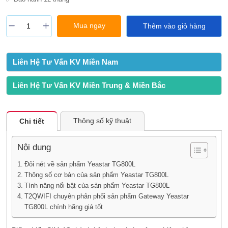
Mua ngay
Thêm vào giỏ hàng
Liên Hệ Tư Vấn KV Miền Nam
Liên Hệ Tư Vấn KV Miền Trung & Miền Bắc
Thông số kỹ thuật
Chi tiết
Nội dung
Đôi nét về sản phẩm Yeastar TG800L
Thông số cơ bản của sản phẩm Yeastar TG800L
Tính năng nổi bật của sản phẩm Yeastar TG800L
T2QWIFI chuyên phân phối sản phẩm Gateway Yeastar
TG800L chính hãng giá tốt