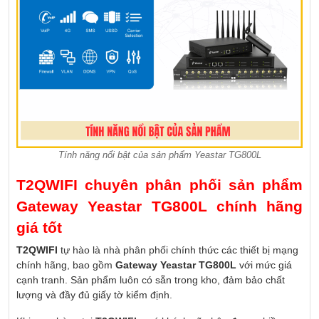
Tính năng nổi bật của sản phẩm Yeastar TG800L
T2QWIFI chuyên phân phối sản phẩm
Gateway Yeastar TG800L chính hãng
giá tốt
T2QWIFI
tự hào là nhà phân phối chính thức các thiết bị mạng
chính hãng, bao gồm
Gateway Yeastar TG800L
với mức giá
cạnh tranh. Sản phẩm luôn có sẵn trong kho, đảm bảo chất
lượng và đầy đủ giấy tờ kiểm định.