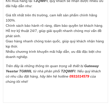
Khi mua hàng tại
T2QWIFI
, quý khách sẽ nhận được nhiều ưu
đãi hấp dẫn như:
Giá tốt nhất trên thị trường, cam kết sản phẩm chính hãng
100%.
Chính sách bảo hành rõ ràng, đảm bảo quyền lợi khách hàng.
Hỗ trợ kỹ thuật 24/7, giúp giải quyết nhanh chóng mọi vấn đề
phát sinh.
Giao hàng nhanh chóng toàn quốc, giúp quý khách nhận hàng
kịp thời.
Nhiều chương trình khuyến mãi hấp dẫn, ưu đãi đặc biệt cho
doanh nghiệp.
Trên đây là những thông tin quan trọng về thiết bị
Gateway
Yeastar TG800L
từ nhà phân phối
T2QWIFI
. Nếu quý khách
có nhu cầu đặt hàng, hãy liên hệ hotline
0931014579
của
chúng tôi nhé!