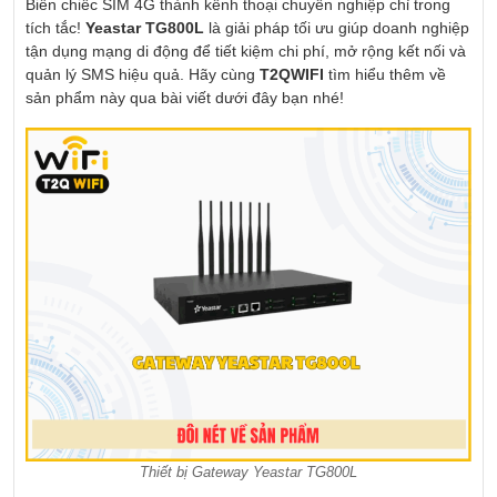
Biến chiếc SIM 4G thành kênh thoại chuyên nghiệp chỉ trong
tích tắc!
Yeastar TG800L
là giải pháp tối ưu giúp doanh nghiệp
tận dụng mạng di động để tiết kiệm chi phí, mở rộng kết nối và
quản lý SMS hiệu quả. Hãy cùng
T2QWIFI
tìm hiểu thêm về
sản phẩm này qua bài viết dưới đây bạn nhé!
Thiết bị Gateway Yeastar TG800L