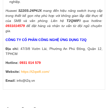
nghiệp.
Huawei
S220S-24P4JX
mang đến hiệu năng switch trung cấp
trong thiết kế gọn nhẹ phù hợp với không gian lắp đặt thực tế
của SMB và văn phòng. Liên hệ
T2QWIFI
qua hotline:
0931014579
để đặt hàng và nhận tư vấn từ đội ngũ chuyên
gia.
CÔNG TY CỔ PHẦN CÔNG NGHỆ ỨNG DỤNG T2Q
Địa chỉ:
47/3/8 Vườn Lài, Phường An Phú Đông, Quận 12,
TPHCM
Hotline:
0931 014 579
Website:
https://t2qwifi.com/
Email:
info@t2q.vn