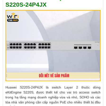
S220S-24P4JX
Huawei S220S-24P4JX là switch Layer 2 thuộc dòng
eKitEngine S220S, được thiết kế cho vai trò access switch
trong hạ tầng mạng doanh nghiệp vừa và nhỏ, SOHO và các
tòa nhà văn phòng cần cấp nguồn PoE cho nhiều thiết bị đầu