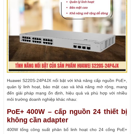
Huawei S220S-24P4JX nổi bật với khả năng cấp nguồn PoE+,
quản lý linh hoạt, bảo mật cao và khả năng mở rộng, mang
đến giải pháp mạng ổn định, hiệu quả và phù hợp với nhiều
môi trường doanh nghiệp khác nhau:
PoE+ 400W – cấp nguồn 24 thiết bị
không cần adapter
400W tổng công suất phân bổ linh hoạt cho 24 cổng PoE+