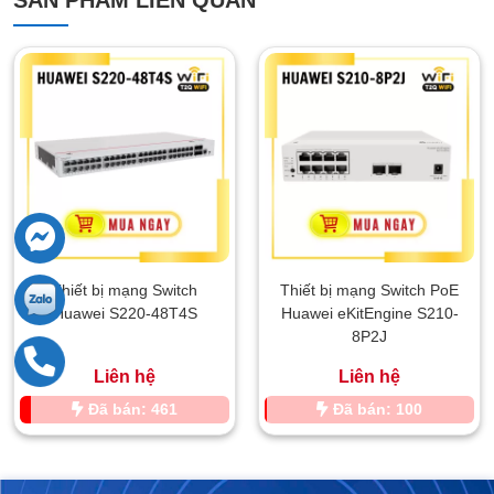
Thiết bị mạng Switch
Thiết bị mạng Switch PoE
Huawei S220-48T4S
Huawei eKitEngine S210-
8P2J
Liên hệ
Liên hệ
Đã bán: 461
Đã bán: 100