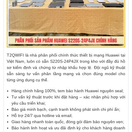
T2QWIFI là nhà phân phối chính thức thiết bị mạng Huawei tại
Việt Nam, luôn có sẵn S220S-24P4JX trong kho với đầy đủ hồ
sơ kiểm định và chứng từ nhập khẩu hợp lệ. Đội ngũ kỹ thuật
sẵn sàng tư vấn phân tầng mạng và chọn đúng model cho
từng ứng dụng cụ thể.
Hàng chính hãng 100%, tem bảo hành Huawei nguyên seal;
Tư vấn kỹ thuật trước khi đặt hàng – xác nhận phù hợp với
yêu cầu triển khai;
Báo giá minh bạch, cạnh tranh không phát sinh chi phí ẩn;
Hỗ trợ 24/7 qua hotline và email;
Giao hàng nhanh toàn quốc, đóng gói đảm bảo nguyên vẹn;
Bảo hành linh hoạt và ưu đãi định kỳ cho khách hàng doanh