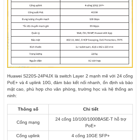
Huawei S220S-24P4JX là switch Layer 2 mạnh mẽ với 24 cổng
PoE+ và 4 uplink 10G, đảm bảo kết nối nhanh, ổn định và bảo
mật cao, phù hợp cho văn phòng, trường học và hệ thống an
ninh:
Thông số
Chi tiết
24 cổng 10/100/1000BASE-T hỗ trợ
Cổng mạng
PoE+
Cổng uplink
4 cổng 10GE SFP+