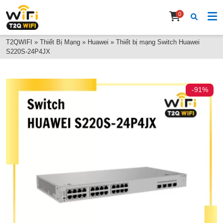
0
T2QWIFI
»
Thiết Bị Mạng
»
Huawei
»
Thiết bị mạng Switch Huawei
S220S-24P4JX
-91%