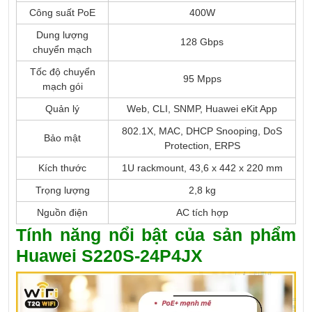
Công suất PoE
400W
Dung lượng
128 Gbps
chuyển mạch
Tốc độ chuyển
95 Mpps
mạch gói
Quản lý
Web, CLI, SNMP, Huawei eKit App
802.1X, MAC, DHCP Snooping, DoS
Bảo mật
Protection, ERPS
Kích thước
1U rackmount, 43,6 x 442 x 220 mm
Trọng lượng
2,8 kg
Nguồn điện
AC tích hợp
Tính năng nổi bật của sản phẩm
Huawei S220S-24P4JX