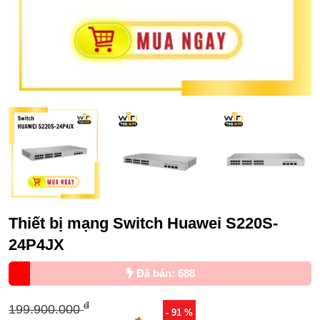
Thiết bị mạng Switch Huawei S220S-
24P4JX
Đã bán: 688
đ
199.900.000
- 91 %