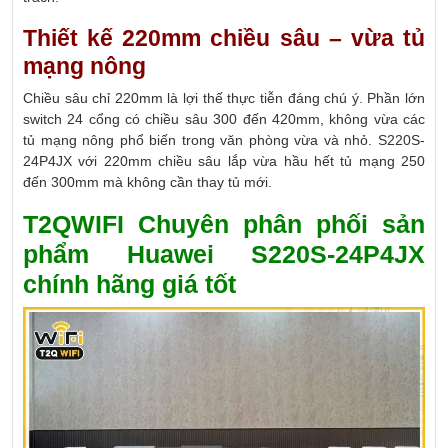
Thiết kế 220mm chiều sâu – vừa tủ
mạng nông
Chiều sâu chỉ 220mm là lợi thế thực tiễn đáng chú ý. Phần lớn
switch 24 cổng có chiều sâu 300 đến 420mm, không vừa các
tủ mạng nông phổ biến trong văn phòng vừa và nhỏ. S220S-
24P4JX với 220mm chiều sâu lắp vừa hầu hết tủ mạng 250
đến 300mm mà không cần thay tủ mới.
T2QWIFI Chuyên phân phối sản
phẩm Huawei S220S-24P4JX
chính hãng giá tốt