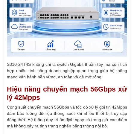
S310-24T4S không chỉ là switch Gigabit thuần túy mà còn tích
hợp nhiều tính năng doanh nghiệp quan trọng giúp hệ thống
mạng vận hành bền vững, an toàn và dễ mở rộng.
Hiệu năng chuyển mạch 56Gbps xử
lý 42Mpps
Công suất chuyển mạch 56Gbps và tốc độ xử lý gói tin 42Mpps
đảm bảo luồng dữ liệu thông suốt khi nhiều thiết bị truy cập
đồng thời. Hệ thống duy trì ổn định ngay cả trong giờ cao điểm
mà không xảy ra tình trạng nghẽn băng thông nội bộ.