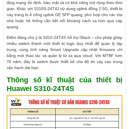
tầng mạng ổn định, bảo mật và có khả năng mở rộng theo thời
gian. Khác với S310S-24T4J sử dụng uplink đồng 2.5G, thiết bị
này trang bị 4 cổng uplink GE SFP quang, phù hợp cho các tòa
nhà hoặc hệ thống cần kết nối khoảng cách xa hơn qua cáp
quang.
Điểm đáng chú ý là S310-24T4S hỗ trợ iStack – cho phép ghép
nhiều switch thành một thiết bị logic duy nhất để quản lý tập
trung, cùng tính năng Smart Upgrade cập nhật firmware chỉ
bằng một thao tác và quản lý từ xa qua cloud. Với MTBF hơn
70 năm, đây là switch được thiết kế cho độ tin cậy cao trong
vận hành dài hạn.
Thông số kĩ thuật của thiết bị
Huawei S310-24T4S