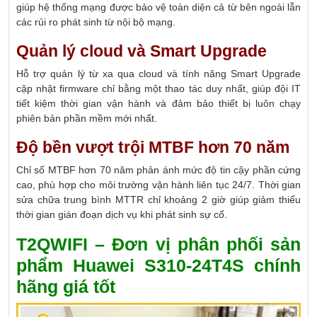
giúp hệ thống mạng được bảo vệ toàn diện cả từ bên ngoài lẫn
các rủi ro phát sinh từ nội bộ mạng.
Quản lý cloud và Smart Upgrade
Hỗ trợ quản lý từ xa qua cloud và tính năng Smart Upgrade
cập nhật firmware chỉ bằng một thao tác duy nhất, giúp đội IT
tiết kiệm thời gian vận hành và đảm bảo thiết bị luôn chạy
phiên bản phần mềm mới nhất.
Độ bền vượt trội MTBF hơn 70 năm
Chỉ số MTBF hơn 70 năm phản ánh mức độ tin cậy phần cứng
cao, phù hợp cho môi trường vận hành liên tục 24/7. Thời gian
sửa chữa trung bình MTTR chỉ khoảng 2 giờ giúp giảm thiểu
thời gian gián đoạn dịch vụ khi phát sinh sự cố.
T2QWIFI – Đơn vị phân phối sản
phẩm Huawei S310-24T4S chính
hãng giá tốt