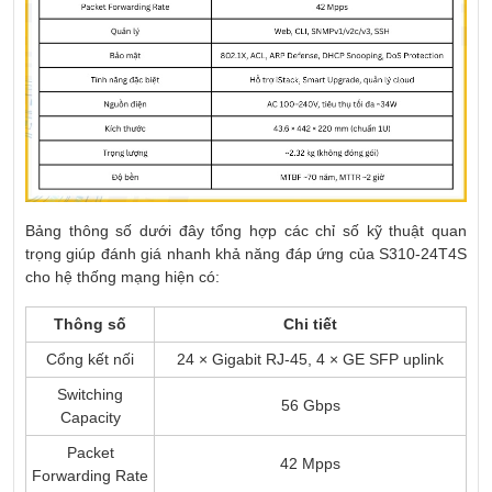
Bảng thông số dưới đây tổng hợp các chỉ số kỹ thuật quan
trọng giúp đánh giá nhanh khả năng đáp ứng của S310-24T4S
cho hệ thống mạng hiện có:
Thông số
Chi tiết
Cổng kết nối
24 × Gigabit RJ-45, 4 × GE SFP uplink
Switching
56 Gbps
Capacity
Packet
42 Mpps
Forwarding Rate