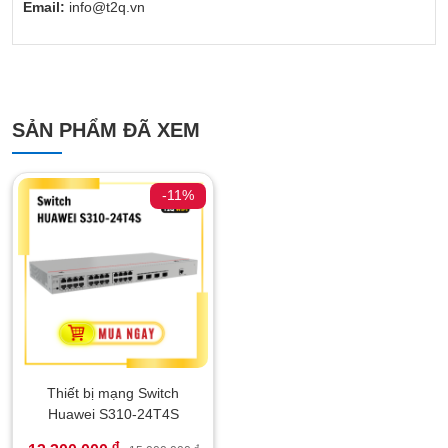
Email:
info@t2q.vn
SẢN PHẨM ĐÃ XEM
-11%
Thiết bị mạng Switch
Huawei S310-24T4S
đ
đ