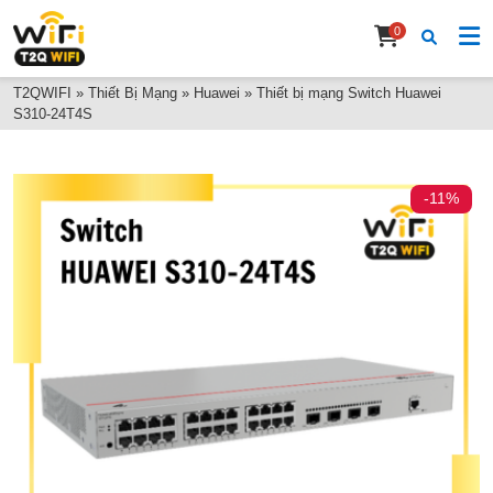
0
T2QWIFI
»
Thiết Bị Mạng
»
Huawei
»
Thiết bị mạng Switch Huawei
S310-24T4S
-11%