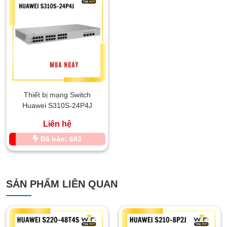
Thiết bị mạng Switch
Huawei S310S-24P4J
Liên hệ
Đã bán: 693
SẢN PHẨM LIÊN QUAN