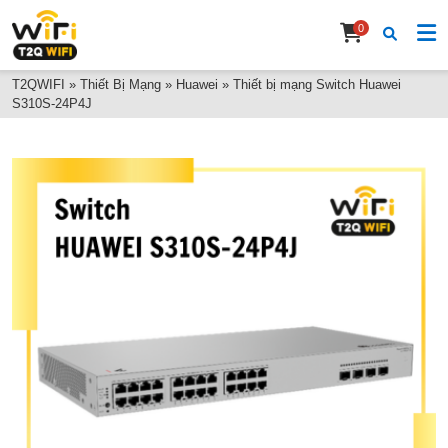
0
T2QWIFI
»
Thiết Bị Mạng
»
Huawei
»
Thiết bị mạng Switch Huawei
S310S-24P4J