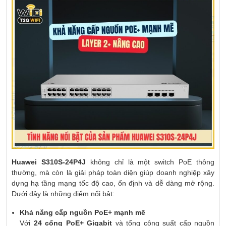
Huawei S310S-24P4J
không chỉ là một switch PoE thông
thường, mà còn là giải pháp toàn diện giúp doanh nghiệp xây
dựng hạ tầng mạng tốc độ cao, ổn định và dễ dàng mở rộng.
Dưới đây là những điểm nổi bật:
Khả năng cấp nguồn PoE+ mạnh mẽ
Với
24 cổng PoE+ Gigabit
và tổng công suất cấp nguồn