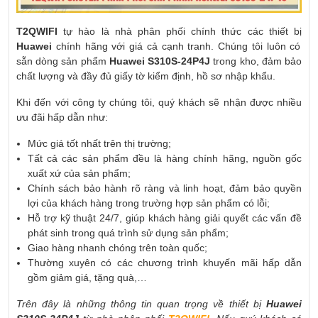
T2QWIFI
tự hào là nhà phân phối chính thức các thiết bị
Huawei
chính hãng với giá cả cạnh tranh. Chúng tôi luôn có
sẵn dòng sản phẩm
Huawei S310S-24P4J
trong kho, đảm bảo
chất lượng và đầy đủ giấy tờ kiểm định, hồ sơ nhập khẩu.
Khi đến với công ty chúng tôi, quý khách sẽ nhận được nhiều
ưu đãi hấp dẫn như:
Mức giá tốt nhất trên thị trường;
Tất cả các sản phẩm đều là hàng chính hãng, nguồn gốc
xuất xứ của sản phẩm;
Chính sách bảo hành rõ ràng và linh hoạt, đảm bảo quyền
lợi của khách hàng trong trường hợp sản phẩm có lỗi;
Hỗ trợ kỹ thuật 24/7, giúp khách hàng giải quyết các vấn đề
phát sinh trong quá trình sử dụng sản phẩm;
Giao hàng nhanh chóng trên toàn quốc;
Thường xuyên có các chương trình khuyến mãi hấp dẫn
gồm giảm giá, tặng quà,…
Trên đây là những thông tin quan trọng về thiết bị
Huawei