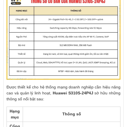
Được thiết kế cho hệ thống mạng doanh nghiệp cần hiệu năng
cao và quản lý linh hoạt,
Huawei S310S-24P4J
sở hữu những
thông số nổi bật sau:
Hạng
Thông số
mục
Cổng