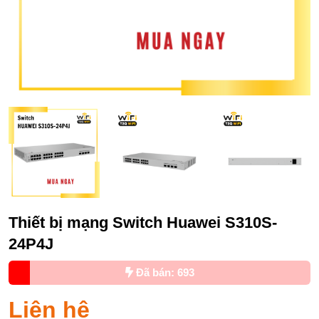
Thiết bị mạng Switch Huawei S310S-
24P4J
Đã bán: 693
Liên hệ