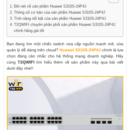
Đôi nét về sản phẩm Huawei S310S-24P4J
Thông số cơ bản của sản phẩm Huawei S310S-24P4J
Tính năng nổi bật của sản phẩm Huawei S310S-24P4J
T2QWIFI chuyên phân phối sản phẩm Huawei S310S-24P4J
chính hãng giá tốt
Bạn đang tìm một chiếc switch vừa cấp nguồn mạnh mẽ, vừa
quản lý dễ dàng trên cloud?
Huawei S310S-24P4J
chính là lựa
chọn đáng cân nhắc cho hệ thống mạng doanh nghiệp. Hãy
cùng
T2QWIFI
tìm hiểu thêm về sản phẩm này qua bài viết
dưới đây nhé!!