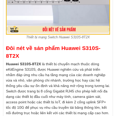
Thiết bị mạng Switch Huawei S310S-8T2X
Đôi nét về sản phẩm Huawei S310S-
8T2X
Huawei S310S-8T2X
là thiết bị chuyển mạch thuộc dòng
eKitEngine S310S, được Huawei nghiên cứu và phát triển
nhằm đáp ứng nhu cầu hạ tầng mạng của các doanh nghiệp
vừa và nhỏ, văn phòng chi nhánh, trường học hay các hệ
thống yêu cầu sự ổn định và khả năng mở rộng trong tương lai.
Switch được trang bị 8 cổng Gigabit RJ45 cho phép kết nối đa
dạng các thiết bị đầu cuối như máy tính, camera giám sát,
access point hoặc các thiết bị IoT, đi kèm 2 cổng uplink SFP+
tốc độ 10G để phục vụ nhu cầu truyền tải băng thông lớn, kết
nối đường trục hoặc liên kết với các thiết bị mạng cấp cao hơn.