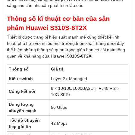
sàng cho các nhu cầu phát triển lâu dài.
Thông số kĩ thuật cơ bản của sản
phẩm Huawei S310S-8T2X
Thiết bị được trang bị hiệu suất mạnh mẽ cùng thiết kế linh
hoạt, phù hợp với nhiều môi trường triển khai. Bảng dưới đây
thể hiện những thông số quan trọng giúp bạn có cái nhìn tổng
quan về khả năng của
Huawei S310S-8T2X
:
Thông số
Giá trị
Kiểu switch
Layer 2+ Managed
8 × 10/100/1000BASE-T RJ45 + 2 ×
Cổng kết nối
10G SFP+
Dung lượng
56 Gbps
chuyển mạch
Tốc độ chuyển
42 Mpps
tiếp gói tin