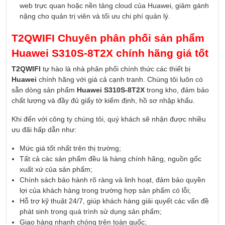
web trực quan hoặc nền tảng cloud của Huawei, giảm gánh
nặng cho quản trị viên và tối ưu chi phí quản lý.
T2QWIFI Chuyên phân phối sản phẩm
Huawei S310S-8T2X chính hãng giá tốt
T2QWIFI
tự hào là nhà phân phối chính thức các thiết bị
Huawei
chính hãng với giá cả cạnh tranh. Chúng tôi luôn có
sẵn dòng sản phẩm
Huawei S310S-8T2X
trong kho, đảm bảo
chất lượng và đầy đủ giấy tờ kiểm định, hồ sơ nhập khẩu.
Khi đến với công ty chúng tôi, quý khách sẽ nhận được nhiều
ưu đãi hấp dẫn như:
Mức giá tốt nhất trên thị trường;
Tất cả các sản phẩm đều là hàng chính hãng, nguồn gốc
xuất xứ của sản phẩm;
Chính sách bảo hành rõ ràng và linh hoạt, đảm bảo quyền
lợi của khách hàng trong trường hợp sản phẩm có lỗi;
Hỗ trợ kỹ thuật 24/7, giúp khách hàng giải quyết các vấn đề
phát sinh trong quá trình sử dụng sản phẩm;
Giao hàng nhanh chóng trên toàn quốc;