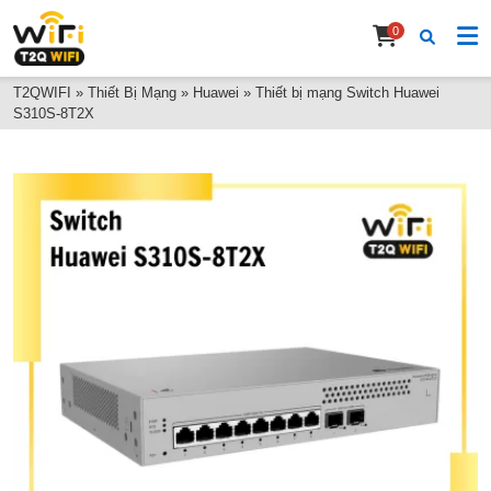
0
T2QWIFI
»
Thiết Bị Mạng
»
Huawei
»
Thiết bị mạng Switch Huawei
S310S-8T2X