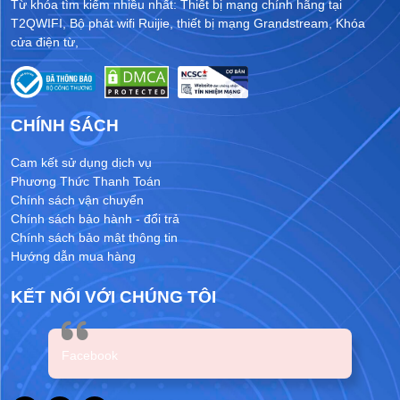
Từ khóa tìm kiếm nhiều nhất:
Thiết bị mạng chính hãng tại
T2QWIFI
,
Bộ phát wifi Ruijie
,
thiết bị mạng Grandstream
,
Khóa
cửa điện từ
,
CHÍNH SÁCH
Cam kết sử dụng dịch vụ
Phương Thức Thanh Toán
Chính sách vận chuyển
Chính sách bảo hành - đổi trả
Chính sách bảo mật thông tin
Hướng dẫn mua hàng
KẾT NỐI VỚI CHÚNG TÔI
Facebook