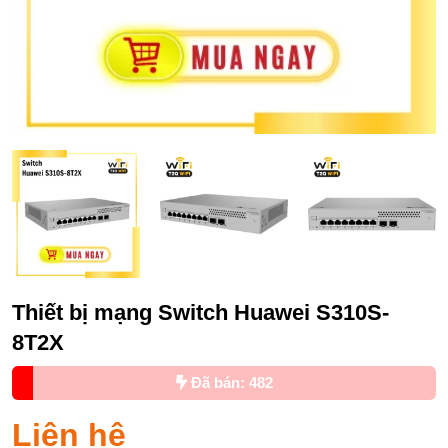
Thiết bị mạng Switch Huawei S310S-
8T2X
Đã bán: 482
Liên hệ