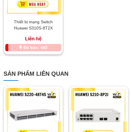
Thiết bị mạng Switch
Huawei S310S-8T2X
Liên hệ
Đã bán: 482
SẢN PHẨM LIÊN QUAN