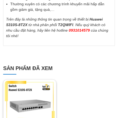
Thường xuyên có các chương trình khuyến mãi hấp dẫn
gồm giảm giá, tặng quà,…
Trên đây là những thông tin quan trọng về thiết bị
Huawei
S310S-8T2X
từ nhà phân phối
T2QWIFI
. Nếu quý khách có
nhu cầu đặt hàng, hãy liên hệ hotline
0931014579
của chúng
tôi nhé!
SẢN PHẨM ĐÃ XEM