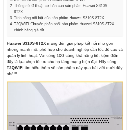
Thông số kĩ thuật cơ bản của sản phẩm Huawei S310S-
8T2X
Tính năng nổi bật của sản phẩm Huawei S310S-8T2X
T2QWIFI Chuyên phân phối sản phẩm Huawei S310S-8T2X
chính hãng giá tốt
Huawei S310S-8T2X
mang đến giải pháp kết nối nhỏ gọn
nhưng mạnh mẽ, phù hợp cho doanh nghiệp cần tốc độ cao và
quản lý linh hoạt. Với cổng 10G cùng khả năng tiết kiệm điện,
đây là lựa chọn tối ưu cho hạ tầng mạng hiện đại. Hãy cùng
T2QWIFI
tìm hiểu thêm về sản phẩm này qua bài viết dưới đây
nhé!!!