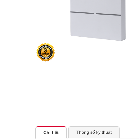
Thông số kỹ thuật
Chi tiết