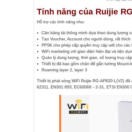
Tính năng của Ruijie R
Hỗ trợ các tính năng như:
Cân băng tải thông minh dựa theo dung lượng v
Tạo Voucher, Account cho người dùng, rất thíc
PPSK cho phép cấp quyền truy cập wifi cho các t
WiFi marketing với giao diện hiện đại và tiện dụ
Quản lý dung lượng, thời gian, số lượng truy cậ
Thiết bị đã bao gồm chân đế gắn tường Mount-k
Roaming layer 2, layer 3
Thiết bị phát sóng WiFi Ruijie RG-AP820-L(V2) 
62311, EN301 893, EC60068－2-31, ETSI EN300