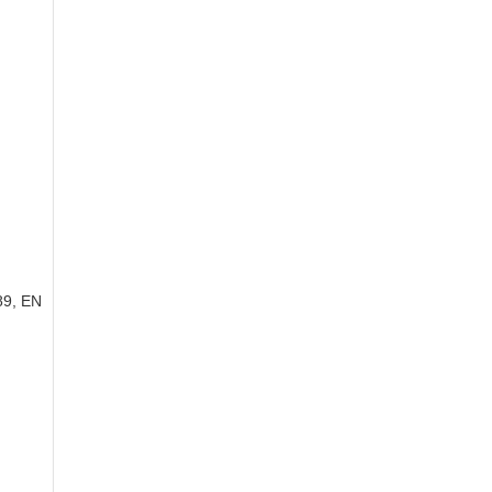
89, EN