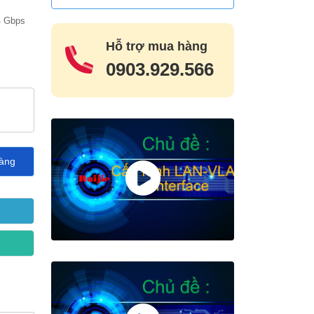
4 Gbps
Hỗ trợ mua hàng
0903.929.566
àng