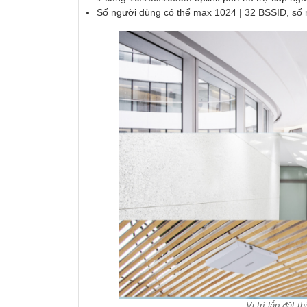
Số người dùng có thể max 1024 | 32 BSSID, số n
Vị trí lắp đặt 