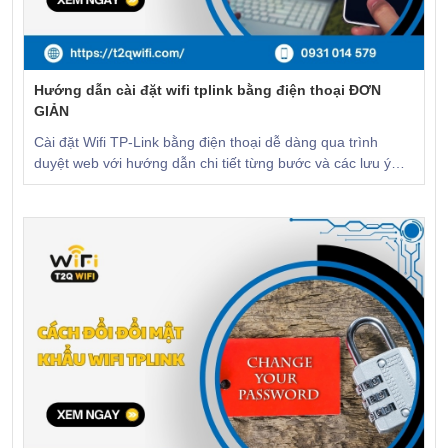
Hướng dẫn cài đặt wifi tplink bằng điện thoại ĐƠN
GIẢN
Cài đặt Wifi TP-Link bằng điện thoại dễ dàng qua trình
duyệt web với hướng dẫn chi tiết từng bước và các lưu ý
quan trọng. CLICK để xem!