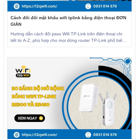
Cách đổi đổi mật khẩu wifi tplink bằng điện thoại ĐƠN
GIẢN
Hướng dẫn cách đổi pass Wifi TP-Link trên điện thoại chi
tiết từ A-Z, phù hợp cho mọi dòng router TP-Link phổ biến
hiện nay. CLICK để xem!