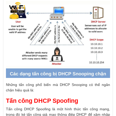
Những tấn công phổ biến mà DHCP Snooping có thể ngăn
chặn hiệu quả là:
Tấn công DHCP Spoofing
Tấn công DHCP Spoofing là một hình thức tấn công mạng,
trong đó kẻ tấn công giả mạo thông điệp DHCP để xâm nhập