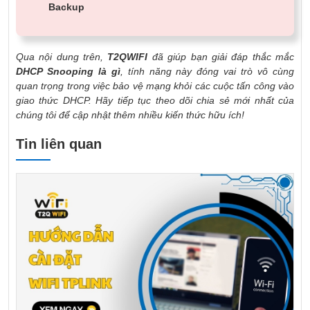
Backup
Qua nội dung trên,
T2QWIFI
đã giúp bạn giải đáp thắc mắc
DHCP Snooping là gì
, tính năng này đóng vai trò vô cùng
quan trọng trong việc bảo vệ mạng khỏi các cuộc tấn công vào
giao thức DHCP. Hãy tiếp tục theo dõi chia sẻ mới nhất của
chúng tôi để cập nhật thêm nhiều kiến thức hữu ích!
Tin liên quan