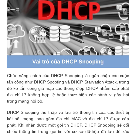
Chức năng chính của DHCP Snooping là ngăn chặn các cuộc
tấn công như DHCP Spoofing và DHCP Starvation Attack, trong
đó kẻ tấn công giả mạo các thông điệp DHCP nhằm cấp phát
địa chỉ IP không hợp lệ hoặc thực hiện các hành vi gây hại
trong mạng nội bộ.
DHCP Snooping thu thập và lưu trữ thông tin của các thiết bị
kết nối mạng, bao gồm địa chỉ MAC và địa chỉ IP được cấp
phát. Khi nhận được một gói tin DHCP, DHCP Snooping sẽ đối
chiếu thông tin trong gói tin với cơ sở dữ liệu đã lưu để xác