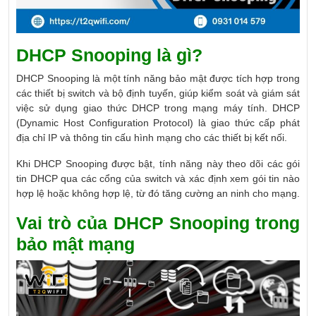
DHCP Snooping là gì?
DHCP Snooping là một tính năng bảo mật được tích hợp trong
các thiết bị switch và bộ định tuyến, giúp kiểm soát và giám sát
việc sử dụng giao thức DHCP trong mạng máy tính. DHCP
(Dynamic Host Configuration Protocol) là giao thức cấp phát
địa chỉ IP và thông tin cấu hình mạng cho các thiết bị kết nối.
Khi DHCP Snooping được bật, tính năng này theo dõi các gói
tin DHCP qua các cổng của switch và xác định xem gói tin nào
hợp lệ hoặc không hợp lệ, từ đó tăng cường an ninh cho mạng.
Vai trò của DHCP Snooping trong
bảo mật mạng