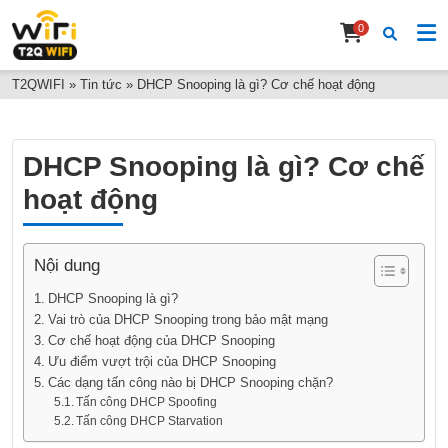
0
T2QWIFI
»
Tin tức
»
DHCP Snooping là gì? Cơ chế hoạt động
DHCP Snooping là gì? Cơ chế
hoạt động
Nội dung
DHCP Snooping là gì?
Vai trò của DHCP Snooping trong bảo mật mạng
Cơ chế hoạt động của DHCP Snooping
Ưu điểm vượt trội của DHCP Snooping
Các dạng tấn công nào bị DHCP Snooping chặn?
Tấn công DHCP Spoofing
Tấn công DHCP Starvation