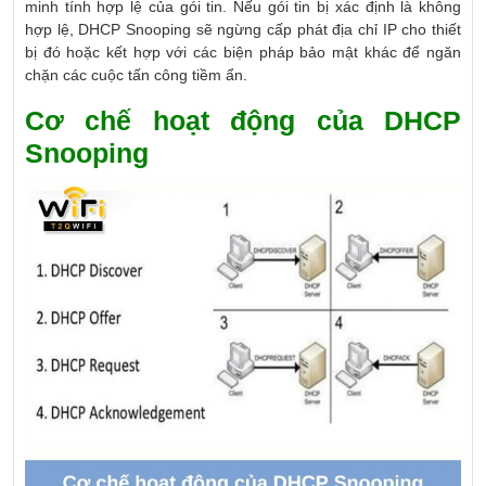
minh tính hợp lệ của gói tin. Nếu gói tin bị xác định là không
hợp lệ, DHCP Snooping sẽ ngừng cấp phát địa chỉ IP cho thiết
bị đó hoặc kết hợp với các biện pháp bảo mật khác để ngăn
chặn các cuộc tấn công tiềm ẩn.
Cơ chế hoạt động của DHCP
Snooping