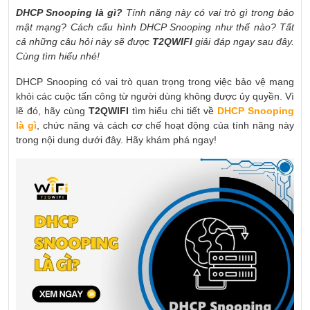
DHCP Snooping là gì?
Tính năng này có vai trò gì trong bảo
mật mạng? Cách cấu hình DHCP Snooping như thế nào? Tất
cả những câu hỏi này sẽ được
T2QWIFI
giải đáp ngay sau đây.
Cùng tìm hiểu nhé!
DHCP Snooping có vai trò quan trọng trong việc bảo vệ mạng
khỏi các cuộc tấn công từ người dùng không được ủy quyền. Vì
lẽ đó, hãy cùng
T2QWIFI
tìm hiểu chi tiết về
DHCP Snooping
là gì
, chức năng và cách cơ chế hoạt động của tính năng này
trong nội dung dưới đây. Hãy khám phá ngay!