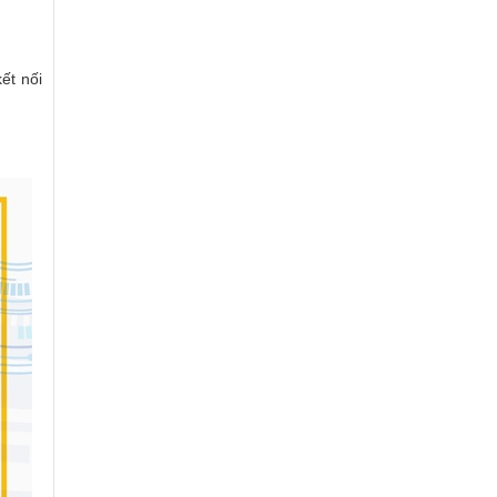
ết nối