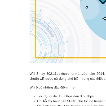
Wifi 5 hay 802.11ac được ra mắt vào năm 2014, 
chuẩn wifi được sử dụng phổ biến trong các thiết bị
Wifi 5 có những đặc điểm như:
Tốc độ tối đa: 1.3 Gbps đến 3.5 Gbps;
Chỉ hỗ trợ băng tần 5GHz, cho tốc độ truyền
Ổn định hơn Wifi 4 khi truyền dữ liệu lớn nh