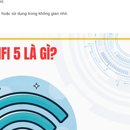
ps;
 hoặc sử dụng trong không gian nhỏ.