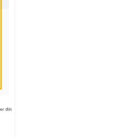
er đời