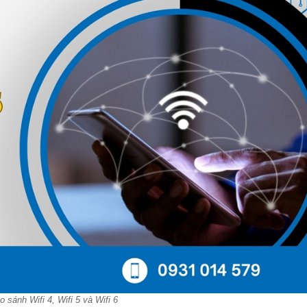
o sánh Wifi 4, Wifi 5 và Wifi 6