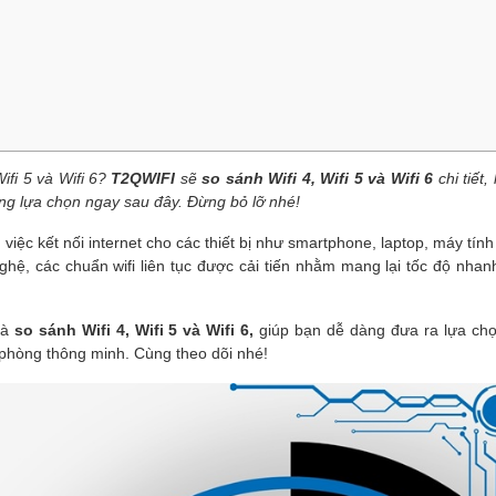
fi 5 và Wifi 6?
T2QWIFI
sẽ
so sánh Wifi 4, Wifi 5 và Wifi 6
chi tiết,
àng lựa chọn ngay sau đây. Đừng bỏ lỡ nhé!
g việc kết nối internet cho các thiết bị như smartphone, laptop, máy tín
hệ, các chuẩn wifi liên tục được cải tiến nhằm mang lại tốc độ nhan
và
so sánh Wifi 4, Wifi 5 và Wifi 6,
giúp bạn dễ dàng đưa ra lựa ch
phòng thông minh. Cùng theo dõi nhé!