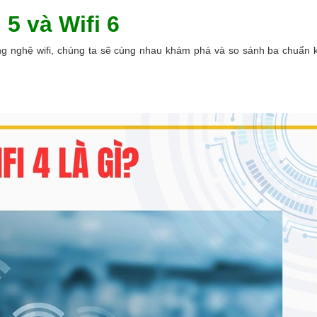
i 5 và Wifi 6
ông nghệ wifi, chúng ta sẽ cùng nhau khám phá và so sánh ba chuẩn k