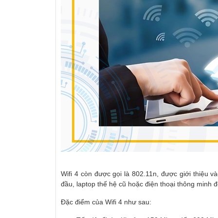
Wifi 4 còn được gọi là 802.11n, được giới thiệu v
đầu, laptop thế hệ cũ hoặc điện thoại thông minh đ
Đặc điểm của Wifi 4 như sau: