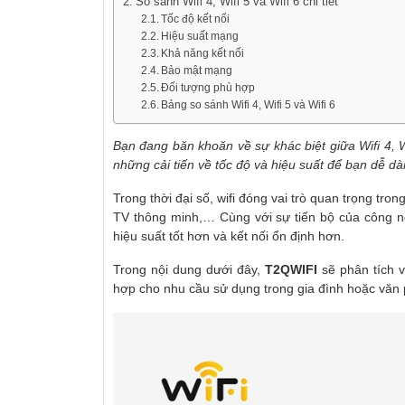
So sánh Wifi 4, Wifi 5 và Wifi 6 chi tiết
Tốc độ kết nối
Hiệu suất mạng
Khả năng kết nối
Bảo mật mạng
Đối tượng phù hợp
Bảng so sánh Wifi 4, Wifi 5 và Wifi 6
Bạn đang băn khoăn về sự khác biệt giữa Wifi 4, Wi
những cải tiến về tốc độ và hiệu suất để bạn dễ d
Trong thời đại số, wifi đóng vai trò quan trọng tron
TV thông minh,… Cùng với sự tiến bộ của công ng
hiệu suất tốt hơn và kết nối ổn định hơn.
Trong nội dung dưới đây,
T2QWIFI
sẽ phân tích 
hợp cho nhu cầu sử dụng trong gia đình hoặc văn 