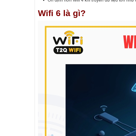
Wifi 6 là gì?