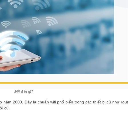
Wifi 4 là gì?
ào năm 2009. Đây là chuẩn wifi phổ biến trong các thiết bị cũ như rout
ời cũ.