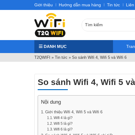
Giới thiệu
Hướng dẫn mua hàng
Tin tức
Liên
DANH MỤC
Tra
T2QWIFI
»
Tin tức
»
So sánh Wifi 4, Wifi 5 và Wifi 6
So sánh Wifi 4, Wifi 5 và
Nội dung
Giới thiệu Wifi 4, Wifi 5 và Wifi 6
Wifi 4 là gì?
Wifi 5 là gì?
Wifi 6 là gì?