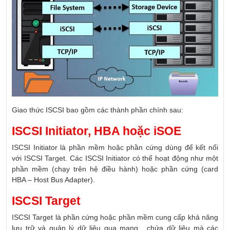
Giao thức ISCSI bao gồm các thành phần chính sau:
ISCSI Initiator, HBA hoặc iSOE
ISCSI Initiator là phần mềm hoặc phần cứng dùng để kết nối
với ISCSI Target. Các ISCSI Initiator có thể hoạt động như một
phần mềm (chạy trên hệ điều hành) hoặc phần cứng (card
HBA – Host Bus Adapter).
ISCSI Target
ISCSI Target là phần cứng hoặc phần mềm cung cấp khả năng
lưu trữ và quản lý dữ liệu qua mạng. chứa dữ liệu mà các