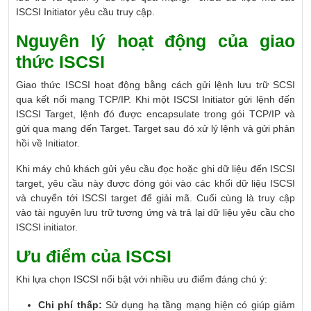
ISCSI Initiator yêu cầu truy cập.
Nguyên lý hoạt động của giao
thức ISCSI
Giao thức ISCSI hoạt động bằng cách gửi lệnh lưu trữ SCSI
qua kết nối mạng TCP/IP. Khi một ISCSI Initiator gửi lệnh đến
ISCSI Target, lệnh đó được encapsulate trong gói TCP/IP và
gửi qua mạng đến Target. Target sau đó xử lý lệnh và gửi phản
hồi về Initiator.
Khi máy chủ khách gửi yêu cầu đọc hoặc ghi dữ liệu đến ISCSI
target, yêu cầu này được đóng gói vào các khối dữ liệu ISCSI
và chuyển tới ISCSI target để giải mã. Cuối cùng là truy cập
vào tài nguyên lưu trữ tương ứng và trả lại dữ liệu yêu cầu cho
ISCSI initiator.
Ưu điểm của ISCSI
Khi lựa chọn ISCSI nổi bật với nhiều ưu điểm đáng chú ý:
Chi phí thấp:
Sử dụng hạ tầng mạng hiện có giúp giảm