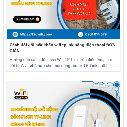
Cách đổi đổi mật khẩu wifi tplink bằng điện thoại ĐƠN
GIẢN
Hướng dẫn cách đổi pass Wifi TP-Link trên điện thoại chi
tiết từ A-Z, phù hợp cho mọi dòng router TP-Link phổ biến
hiện nay. CLICK để xem!