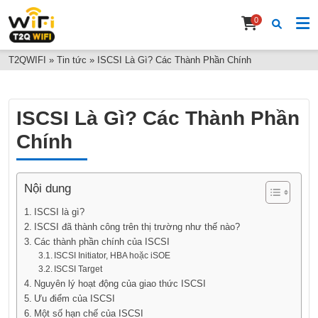
0
T2QWIFI
»
Tin tức
»
ISCSI Là Gì? Các Thành Phần Chính
ISCSI Là Gì? Các Thành Phần
Chính
Nội dung
ISCSI là gì?
ISCSI đã thành công trên thị trường như thế nào?
Các thành phần chính của ISCSI
ISCSI Initiator, HBA hoặc iSOE
ISCSI Target
Nguyên lý hoạt động của giao thức ISCSI
Ưu điểm của ISCSI
Một số hạn chế của ISCSI