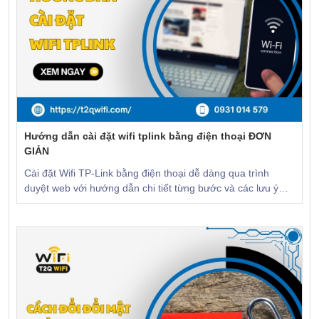
Hướng dẫn cài đặt wifi tplink bằng điện thoại ĐƠN
GIẢN
Cài đặt Wifi TP-Link bằng điện thoại dễ dàng qua trình
duyệt web với hướng dẫn chi tiết từng bước và các lưu ý
quan trọng. CLICK để xem!