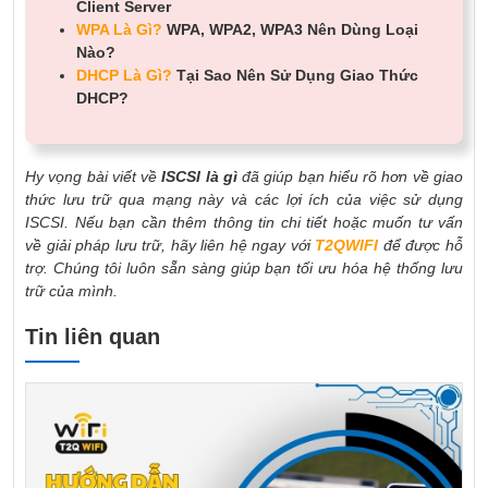
Client Server
WPA Là Gì?
WPA, WPA2, WPA3 Nên Dùng Loại
Nào?
DHCP Là Gì?
Tại Sao Nên Sử Dụng Giao Thức
DHCP?
Hy vọng bài viết về
ISCSI là gì
đã giúp bạn hiểu rõ hơn về giao
thức lưu trữ qua mạng này và các lợi ích của việc sử dụng
ISCSI
. Nếu bạn cần thêm thông tin chi tiết hoặc muốn tư vấn
về giải pháp lưu trữ, hãy liên hệ ngay với
T2QWIFI
để được hỗ
trợ. Chúng tôi luôn sẵn sàng giúp bạn tối ưu hóa hệ thống lưu
trữ của mình.
Tin liên quan