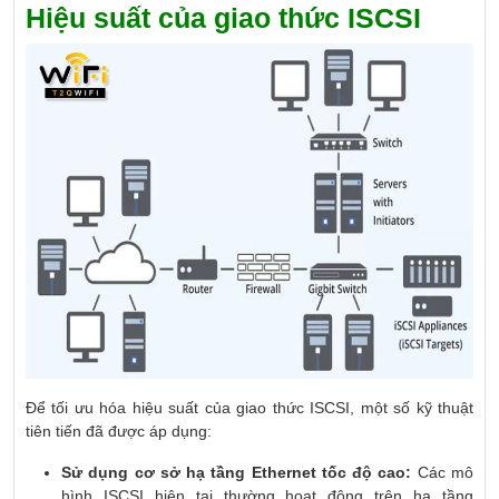
Hiệu suất của giao thức ISCSI
Để tối ưu hóa hiệu suất của giao thức ISCSI, một số kỹ thuật
tiên tiến đã được áp dụng:
Sử dụng cơ sở hạ tầng Ethernet tốc độ cao:
Các mô
hình ISCSI hiện tại thường hoạt động trên hạ tầng