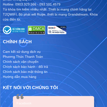
Hotline: 0903.929.566 - 093.101.4579
Từ khóa tìm kiếm nhiều nhất:
Thiết bị mạng chính hãng tại
T2QWIFI
,
Bộ phát wifi Ruijie
,
thiết bị mạng Grandstream
,
Khóa
cửa điện từ
,
CHÍNH SÁCH
Cam kết sử dụng dịch vụ
Phương Thức Thanh Toán
Chính sách vận chuyển
Chính sách bảo hành - đổi trả
Chính sách bảo mật thông tin
Hướng dẫn mua hàng
KẾT NỐI VỚI CHÚNG TÔI
Facebook