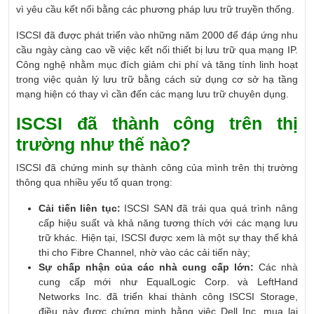
vì yêu cầu kết nối bằng các phương pháp lưu trữ truyền thống.
ISCSI đã được phát triển vào những năm 2000 để đáp ứng nhu
cầu ngày càng cao về việc kết nối thiết bị lưu trữ qua mạng IP.
Công nghệ nhằm mục đích giảm chi phí và tăng tính linh hoạt
trong việc quản lý lưu trữ bằng cách sử dụng cơ sở hạ tầng
mạng hiện có thay vì cần đến các mạng lưu trữ chuyên dụng.
ISCSI đã thành công trên thị
trường như thế nào?
ISCSI đã chứng minh sự thành công của mình trên thị trường
thông qua nhiều yếu tố quan trọng:
Cải tiến liên tục:
ISCSI SAN đã trải qua quá trình nâng
cấp hiệu suất và khả năng tương thích với các mạng lưu
trữ khác. Hiện tại, ISCSI được xem là một sự thay thế khả
thi cho Fibre Channel, nhờ vào các cải tiến này;
Sự chấp nhận của các nhà cung cấp lớn:
Các nhà
cung cấp mới như EqualLogic Corp. và LeftHand
Networks Inc. đã triển khai thành công ISCSI Storage,
điều này được chứng minh bằng việc Dell Inc. mua lại